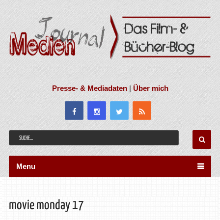
Presse- & Mediadaten
|
Über mich
Menu
movie monday 17