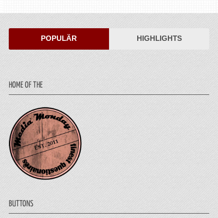
POPULÄR
HIGHLIGHTS
HOME OF THE
BUTTONS