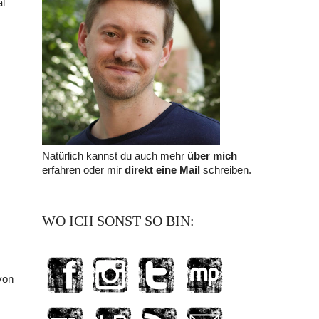
al
Natürlich kannst du auch mehr
über mich
erfahren oder mir
direkt eine Mail
schreiben.
s
WO ICH SONST SO BIN:
von