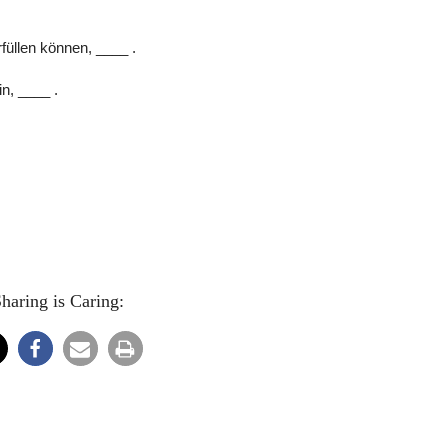
füllen können, ____ .
n, ____ .
haring is Caring: