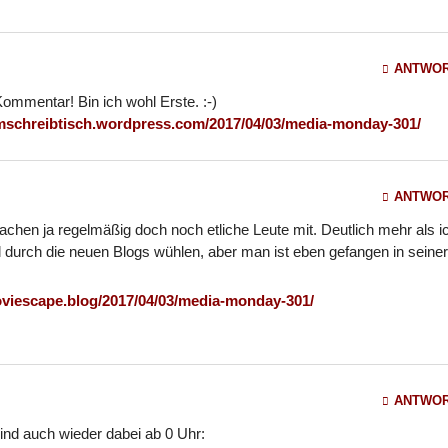
ANTWO
Kommentar! Bin ich wohl Erste. :-)
mschreibtisch.wordpress.com/2017/04/03/media-monday-301/
ANTWO
achen ja regelmäßig doch noch etliche Leute mit. Deutlich mehr als i
durch die neuen Blogs wühlen, aber man ist eben gefangen in seiner
oviescape.blog/2017/04/03/media-monday-301/
ANTWO
sind auch wieder dabei ab 0 Uhr: