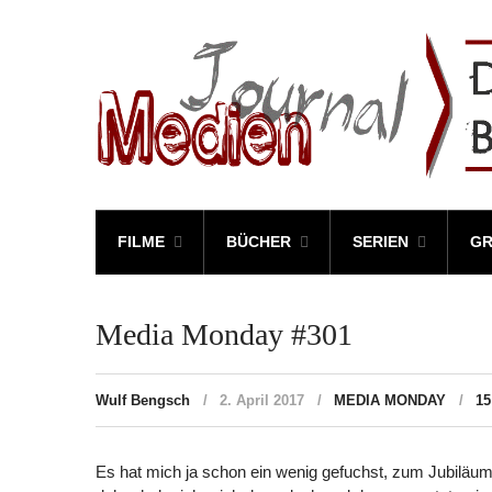
FILME
BÜCHER
SERIEN
GR
Media Monday #301
Wulf Bengsch
2. April 2017
MEDIA MONDAY
1
Es hat mich ja schon ein wenig gefuchst, zum Jubiläum