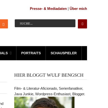
Presse- & Mediadaten
|
Über mich
IALS
PORTRAITS
SCHAUSPIELER
HIER BLOGGT WULF BENGSCH
Film- & Literatur-Aficionado, Serienfanatiker,
Java Junkie, Wordpress-Enthusiast, Blogger.
und