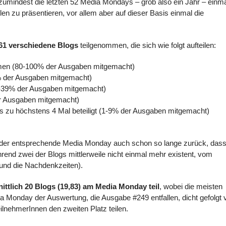
zumindest die letzten 52 Media Mondays – grob also ein Jahr – einm
n zu präsentieren, vor allem aber auf dieser Basis einmal die
61 verschiedene Blogs
teilgenommen, die sich wie folgt aufteilen:
mmen (80-100% der Ausgaben mitgemacht)
% der Ausgaben mitgemacht)
20-39% der Ausgaben mitgemacht)
er Ausgaben mitgemacht)
is zu höchstens 4 Mal beteiligt (1-9% der Ausgaben mitgemacht)
t der entsprechende Media Monday auch schon so lange zurück, das
rend zwei der Blogs mittlerweile nicht einmal mehr existent, vom
 und die Nachdenkzeiten).
ttlich 20 Blogs (19,83) am Media Monday teil
, wobei die meisten
a Monday der Auswertung, die Ausgabe #249 entfallen, dicht gefolgt 
ilnehmerInnen den zweiten Platz teilen.