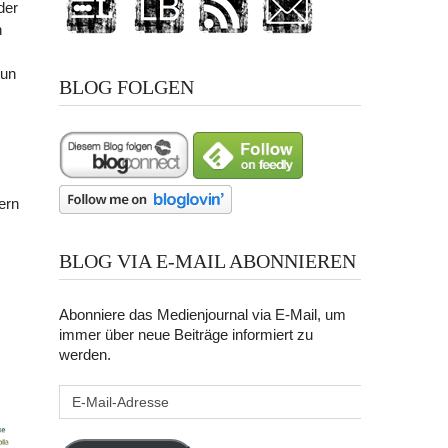
der
n
nun
BLOG FOLGEN
ern
BLOG VIA E-MAIL ABONNIEREN
Abonniere das Medienjournal via E-Mail, um
immer über neue Beiträge informiert zu
werden.
E-
Mail-
Adresse