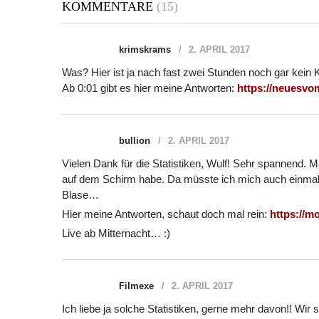
KOMMENTARE
(15)
krimskrams
2. APRIL 2017
Was? Hier ist ja nach fast zwei Stunden noch gar kein 
Ab 0:01 gibt es hier meine Antworten:
https://neuesvo
bullion
2. APRIL 2017
Vielen Dank für die Statistiken, Wulf! Sehr spannend. M
auf dem Schirm habe. Da müsste ich mich auch einmal 
Blase…
Hier meine Antworten, schaut doch mal rein:
https://m
Live ab Mitternacht… :)
Filmexe
2. APRIL 2017
Ich liebe ja solche Statistiken, gerne mehr davon!! Wir 