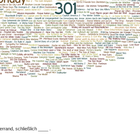
errand, schließlich ____ .