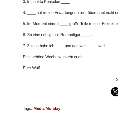
3. In punkto Konsolen ____ .
4. ____ hat meine Erwartungen leider überhaupt nicht er
5. Im Moment nimmt ____ große Teile meiner Freizeit ei
6. So eine richtig tolle Romanfigur ____ .
7. Zuletzt habe ich ____ und das war ____ , weil ____ .
Eine schöne Woche wünscht euch
Euer Wulf
S
Tags:
Media Monday