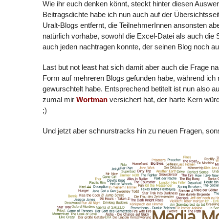
Wie ihr euch denken könnt, steckt hinter diesen Auswe
Beitragsdichte habe ich nun auch auf der Übersichtss
Uralt-Blogs entfernt, die TeilnehmerInnen ansonsten a
natürlich vorhabe, sowohl die Excel-Datei als auch die 
auch jeden nachtragen konnte, der seinen Blog noch auf
Last but not least hat sich damit aber auch die Frage n
Form auf mehreren Blogs gefunden habe, während ich
gewurschtelt habe. Entsprechend betitelt ist nun also au
zumal mir
Wortman
versichert hat, der harte Kern wü
;)
Und jetzt aber schnurstracks hin zu neuen Fragen, sons