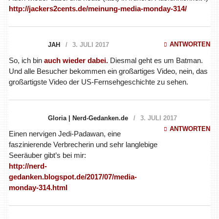
http://jackers2cents.de/meinung-media-monday-314/
ANTWORTEN
JAH
3. JULI 2017
So, ich bin
auch wieder dabei.
Diesmal geht es um Batman.
Und alle Besucher bekommen ein großartiges Video, nein, das
großartigste Video der US-Fernsehgeschichte zu sehen.
Gloria | Nerd-Gedanken.de
3. JULI 2017
ANTWORTEN
Einen nervigen Jedi-Padawan, eine
faszinierende Verbrecherin und sehr langlebige
Seeräuber gibt’s bei mir:
http://nerd-
gedanken.blogspot.de/2017/07/media-
monday-314.html