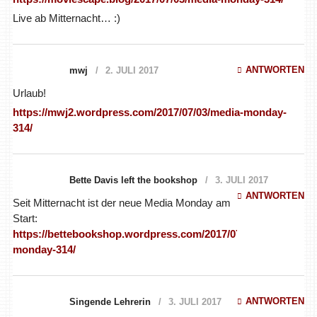
Live ab Mitternacht… :)
ANTWORTEN
mwj
2. JULI 2017
Urlaub!
https://mwj2.wordpress.com/2017/07/03/media-monday-
314/
Bette Davis left the bookshop
3. JULI 2017
ANTWORTEN
Seit Mitternacht ist der neue Media Monday am
Start:
https://bettebookshop.wordpress.com/2017/07/03/media-
monday-314/
ANTWORTEN
Singende Lehrerin
3. JULI 2017