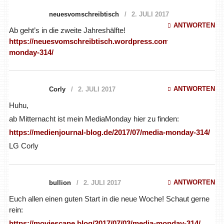
neuesvomschreibtisch
2. JULI 2017
ANTWORTEN
Ab geht’s in die zweite Jahreshälfte!
https://neuesvomschreibtisch.wordpress.com/2017/07/03/med
monday-314/
ANTWORTEN
Corly
2. JULI 2017
Huhu,
ab Mitternacht ist mein MediaMonday hier zu finden:
https://medienjournal-blog.de/2017/07/media-monday-314/
LG Corly
ANTWORTEN
bullion
2. JULI 2017
Euch allen einen guten Start in die neue Woche! Schaut gerne
rein:
https://moviescape.blog/2017/07/03/media-monday-314/