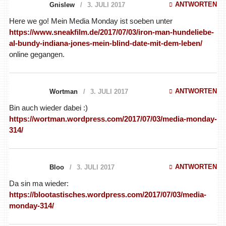
ANTWORTEN
Gnislew
3. JULI 2017
Here we go! Mein Media Monday ist soeben unter
https://www.sneakfilm.de/2017/07/03/iron-man-hundeliebe-
al-bundy-indiana-jones-mein-blind-date-mit-dem-leben/
online gegangen.
ANTWORTEN
Wortman
3. JULI 2017
Bin auch wieder dabei :)
https://wortman.wordpress.com/2017/07/03/media-monday-
314/
ANTWORTEN
Bloo
3. JULI 2017
Da sin ma wieder:
https://blootastisches.wordpress.com/2017/07/03/media-
monday-314/