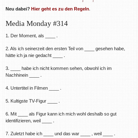
Neu dabei?
Hier geht es zu den Regeln
.
Media Monday #314
1. Der Moment, als ____ .
2. Als ich seinerzeit den ersten Teil von ____ gesehen habe,
hätte ich ja nie gedacht ____ .
3. ____ habe ich nicht kommen sehen, obwohl ich im
Nachhinein ____ .
4. Untertitel in Filmen ____ .
5. Kultigste TV-Figur ____ .
6. Mit ____ als Figur kann ich mich wohl deshalb so gut
identifizieren, weil ____ .
7. Zuletzt habe ich ____ und das war ____ , weil ____ .