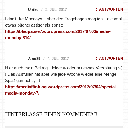
ANTWORTEN
Ulrike
3. JULI 2017
I don’t like Mondays – aber den Fragebogen mag ich – diesmal
etwas bücherlastiger als sonst:
https://blaupause7.wordpress.com/2017/07/03/media-
monday-314/
ANTWORTEN
Ainu89
4. JULI 2017
Hier auch mein Beitrag…leider wieder mit etwas Verspätung :-(
! Das Ausfüllen hat aber wie jede Woche wieder eine Menge
Spaß gemacht ;-) !
https://mediaffinblog.wordpress.com/2017/07/04/special-
media-monday-7/
HINTERLASSE EINEN KOMMENTAR