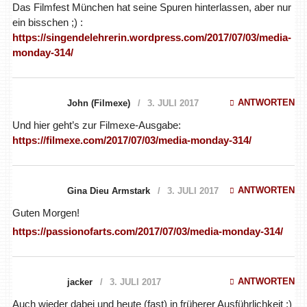
Das Filmfest München hat seine Spuren hinterlassen, aber nur
ein bisschen ;) :
https://singendelehrerin.wordpress.com/2017/07/03/media-
monday-314/
ANTWORTEN
John (Filmexe)
3. JULI 2017
Und hier geht’s zur Filmexe-Ausgabe:
https://filmexe.com/2017/07/03/media-monday-314/
ANTWORTEN
Gina Dieu Armstark
3. JULI 2017
Guten Morgen!
https://passionofarts.com/2017/07/03/media-monday-314/
ANTWORTEN
jacker
3. JULI 2017
Auch wieder dabei und heute (fast) in früherer Ausführlichkeit :)