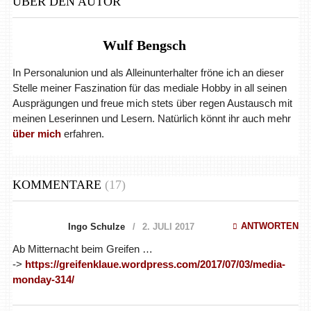
ÜBER DEN AUTOR
Wulf Bengsch
In Personalunion und als Alleinunterhalter fröne ich an dieser
Stelle meiner Faszination für das mediale Hobby in all seinen
Ausprägungen und freue mich stets über regen Austausch mit
meinen Leserinnen und Lesern. Natürlich könnt ihr auch mehr
über mich
erfahren.
KOMMENTARE
(17)
ANTWORTEN
Ingo Schulze
2. JULI 2017
Ab Mitternacht beim Greifen …
->
https://greifenklaue.wordpress.com/2017/07/03/media-
monday-314/
‎