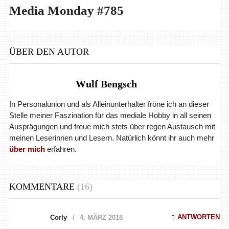
Media Monday #785
ÜBER DEN AUTOR
Wulf Bengsch
In Personalunion und als Alleinunterhalter fröne ich an dieser
Stelle meiner Faszination für das mediale Hobby in all seinen
Ausprägungen und freue mich stets über regen Austausch mit
meinen Leserinnen und Lesern. Natürlich könnt ihr auch mehr
über mich
erfahren.
KOMMENTARE
(16)
ANTWORTEN
Corly
4. MÄRZ 2018