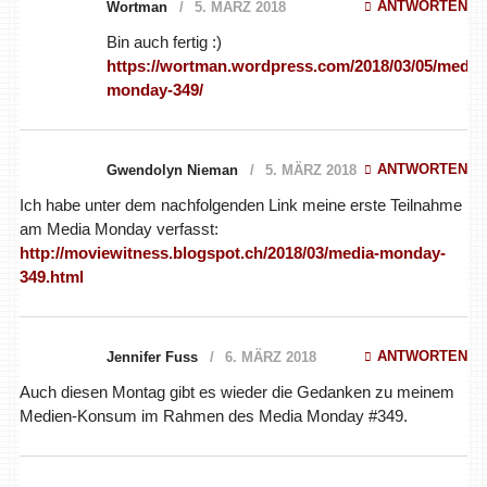
ANTWORTEN
Wortman
5. MÄRZ 2018
Bin auch fertig :)
https://wortman.wordpress.com/2018/03/05/media-monday-
349/
ANTWORTEN
Gwendolyn Nieman
5. MÄRZ 2018
Ich habe unter dem nachfolgenden Link meine erste Teilnahme
am Media Monday verfasst:
http://moviewitness.blogspot.ch/2018/03/media-monday-
349.html
ANTWORTEN
Jennifer Fuss
6. MÄRZ 2018
Auch diesen Montag gibt es wieder die Gedanken zu meinem
Medien-Konsum im Rahmen des Media Monday #349.