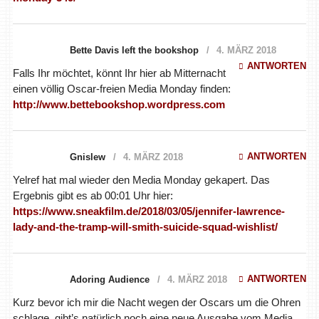
Bette Davis left the bookshop
4. MÄRZ 2018
ANTWORTEN
Falls Ihr möchtet, könnt Ihr hier ab Mitternacht
einen völlig Oscar-freien Media Monday finden:
http://www.bettebookshop.wordpress.com
ANTWORTEN
Gnislew
4. MÄRZ 2018
Yelref hat mal wieder den Media Monday gekapert. Das
Ergebnis gibt es ab 00:01 Uhr hier:
https://www.sneakfilm.de/2018/03/05/jennifer-lawrence-
lady-and-the-tramp-will-smith-suicide-squad-wishlist/
ANTWORTEN
Adoring Audience
4. MÄRZ 2018
Kurz bevor ich mir die Nacht wegen der Oscars um die Ohren
schlage, gibt’s natürlich noch eine neue Ausgabe vom Media