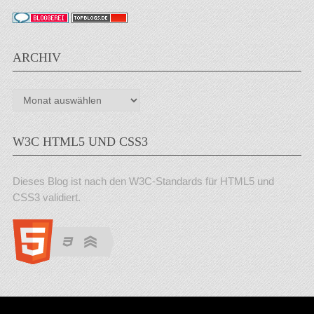
ARCHIV
Archiv
W3C HTML5 UND CSS3
Dieses Blog ist nach den W3C-Standards für HTML5 und
CSS3 validiert.