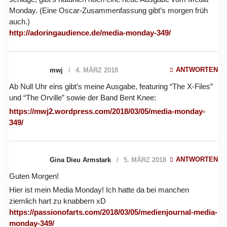
Monday. (Eine Oscar-Zusammenfassung gibt’s morgen früh
auch.)
http://adoringaudience.de/media-monday-349/
ANTWORTEN
mwj
4. MÄRZ 2018
Ab Null Uhr eins gibt’s meine Ausgabe, featuring “The X-Files”
und “The Orville” sowie der Band Bent Knee:
https://mwj2.wordpress.com/2018/03/05/media-monday-
349/
ANTWORTEN
Gina Dieu Armstark
5. MÄRZ 2018
Guten Morgen!
Hier ist mein Media Monday! Ich hatte da bei manchen
ziemlich hart zu knabbern xD
https://passionofarts.com/2018/03/05/medienjournal-media-
monday-349/