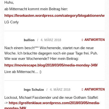
Huhu,
ab Mitternacht kommt mein Beitrag hier:
https://lesekasten.wordpress.com/category/blogaktionen/w
LG Corly
ANTWORTEN
bullion
4. MÄRZ 2018
Nach einem besch*** Wochenende, startet nun die neue
Woche. Ich bräuchte dagegen noch ein paar Tage frei. Puh.
Wie war euer Wochenende? Hier mein Beitrag:
https://moviescape.blog/2018/03/05/media-monday-349/
Live ab Mitternacht… :)
ANTWORTEN
Ingo Schulze
4. MÄRZ 2018
Lockout, Michael Fassbender und die neue Gotham Staffel:
->
https://greifenklaue.wordpress.com/2018/03/05/media-
monday-349/