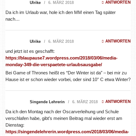
ANTWORTEN
Ulrike
6. MÄRZ 2018
Da ich im Urlaub war, hole ich den MM einen Tag später
nach…
ANTWORTEN
Ulrike
6. MÄRZ 2018
und jetzt ist es geschafft:
https://blaupause7.wordpress.com/2018/03/06/media-
monday-349-die-verspaetete-urlaubsausgabe/
Bei Game of Thrones heißt es “Der Winter ist da” – bei mir zu
Hause ist er schon wieder vorbei, oder sind 10° C etwa Winter?
ANTWORTEN
Singende Lehrerin
6. MÄRZ 2018
Da ich den Montag nach der Oscarverleihung und Schule
verschlafen habe, gibt’s meinen Beitrag mal wieder erst am
Dienstag:
https://singendelehrerin.wordpress.com/2018/03/06/media-