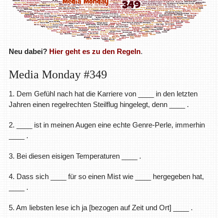
Neu dabei?
Hier geht es zu den Regeln
.
Media Monday #349
1. Dem Gefühl nach hat die Karriere von ____ in den letzten
Jahren einen regelrechten Steilflug hingelegt, denn ____ .
2. ____ ist in meinen Augen eine echte Genre-Perle, immerhin
____ .
3. Bei diesen eisigen Temperaturen ____ .
4. Dass sich ____ für so einen Mist wie ____ hergegeben hat,
____ .
5. Am liebsten lese ich ja [bezogen auf Zeit und Ort] ____ .