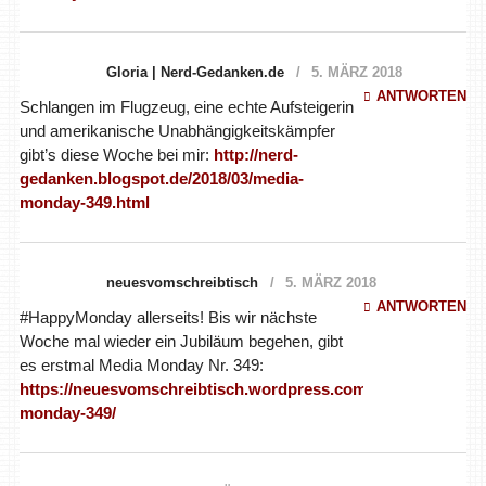
Gloria | Nerd-Gedanken.de
5. MÄRZ 2018
ANTWORTEN
Schlangen im Flugzeug, eine echte Aufsteigerin
und amerikanische Unabhängigkeitskämpfer
gibt’s diese Woche bei mir:
http://nerd-
gedanken.blogspot.de/2018/03/media-
monday-349.html
neuesvomschreibtisch
5. MÄRZ 2018
ANTWORTEN
#HappyMonday allerseits! Bis wir nächste
Woche mal wieder ein Jubiläum begehen, gibt
es erstmal Media Monday Nr. 349:
https://neuesvomschreibtisch.wordpress.com/2018/03/05/med
monday-349/