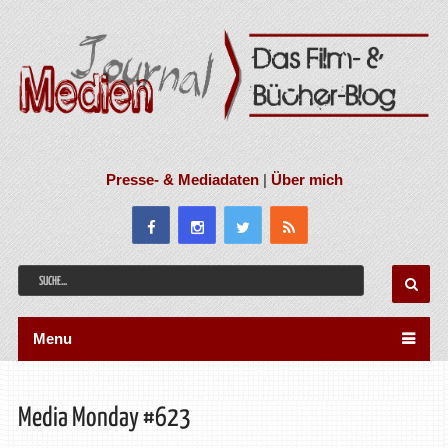
Presse- & Mediadaten
|
Über mich
Menu
Media Monday #623