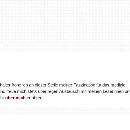
halter fröne ich an dieser Stelle meiner Faszination für das mediale
und freue mich stets über regen Austausch mit meinen Leserinnen un
ehr
über mich
erfahren.