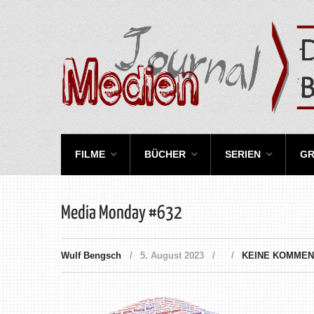
FILME
BÜCHER
SERIEN
GR
Media Monday #632
Wulf Bengsch
5. August 2023
KEINE KOMMEN