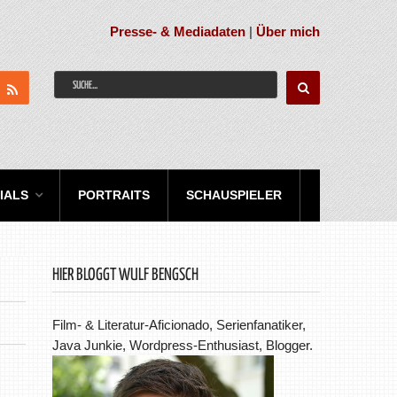
Presse- & Mediadaten
|
Über mich
IALS
PORTRAITS
SCHAUSPIELER
HIER BLOGGT WULF BENGSCH
Film- & Literatur-Aficionado, Serienfanatiker,
Java Junkie, Wordpress-Enthusiast, Blogger.