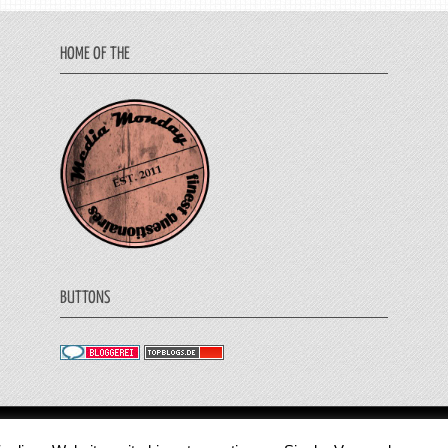
HOME OF THE
BUTTONS
© 2011 - 2018 Medienjournal. Alle Rechte vorbehalt