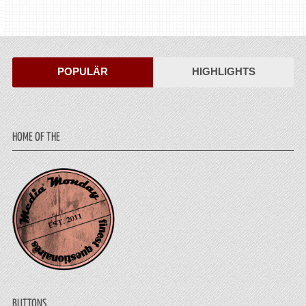
POPULÄR
HIGHLIGHTS
HOME OF THE
BUTTONS