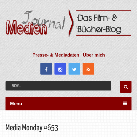
Presse- & Mediadaten
|
Über mich
Menu
Media Monday #653