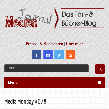
Presse- & Mediadaten
|
Über mich
Menu
Media Monday #678