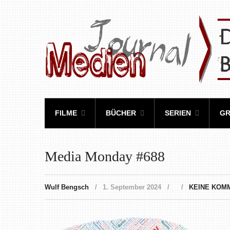
FILME
BÜCHER
SERIEN
GR
Media Monday #688
Wulf Bengsch
1. September 2024
KEINE KOM