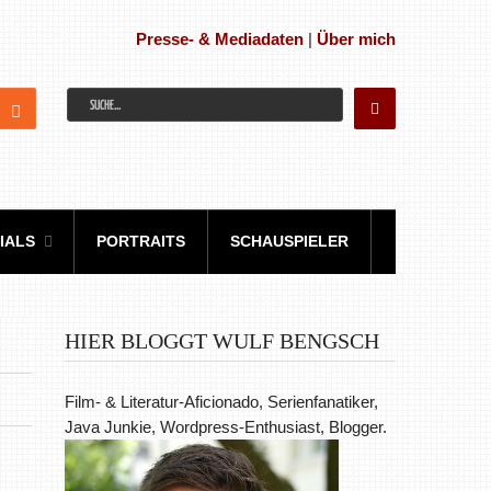
Presse- & Mediadaten
|
Über mich
IALS
PORTRAITS
SCHAUSPIELER
HIER BLOGGT WULF BENGSCH
Film- & Literatur-Aficionado, Serienfanatiker,
Java Junkie, Wordpress-Enthusiast, Blogger.