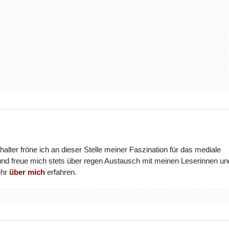
halter fröne ich an dieser Stelle meiner Faszination für das mediale
und freue mich stets über regen Austausch mit meinen Leserinnen un
ehr
über mich
erfahren.