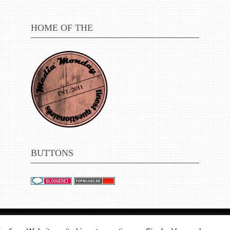
HOME OF THE
BUTTONS
© 2011 - 2018 Medienjournal. Alle Rechte vorbehalt