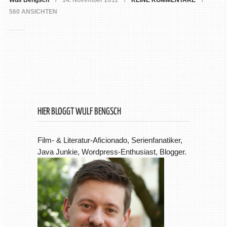
Wulf Bengsch
14. November 2011
KEINE KOMMENTARE
560 ANSICHTEN
HIER BLOGGT WULF BENGSCH
Film- & Literatur-Aficionado, Serienfanatiker,
Java Junkie, Wordpress-Enthusiast, Blogger.