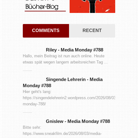
COMMENTS
RECENT
Riley
-
Media Monday #788
Hallo, mein Beitrag ist nun auch online. Heute
etwas spät wegen langem arbeitsreichen Tag ...
Singende Lehrerin
-
Media
Monday #788
Hier geht's lang:
https://singendelehrerin2.wordpress.com/2026/08/03/media-
monday-788/
Gnislew
-
Media Monday #788
Bitte sehr:
https://www.sneakfilm.de/2026/08/03/media-