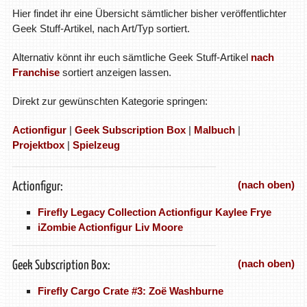
Hier findet ihr eine Übersicht sämtlicher bisher veröffentlichter
Geek Stuff-Artikel, nach Art/Typ sortiert.
Alternativ könnt ihr euch sämtliche Geek Stuff-Artikel
nach
Franchise
sortiert anzeigen lassen.
Direkt zur gewünschten Kategorie springen:
Actionfigur
|
Geek Subscription Box
|
Malbuch
|
Projektbox
|
Spielzeug
(nach oben)
Actionfigur:
Firefly Legacy Collection Actionfigur Kaylee Frye
iZombie Actionfigur Liv Moore
(nach oben)
Geek Subscription Box:
Firefly Cargo Crate #3: Zoë Washburne