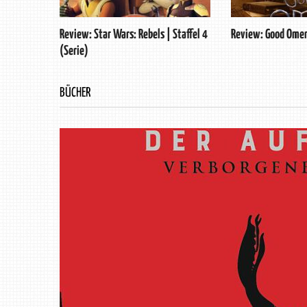
Review: Star Wars: Rebels | Staffel 4
Review: Good Omen
(Serie)
BÜCHER