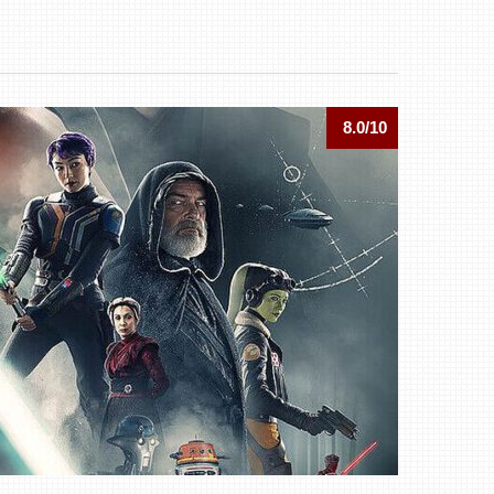
8.0/10