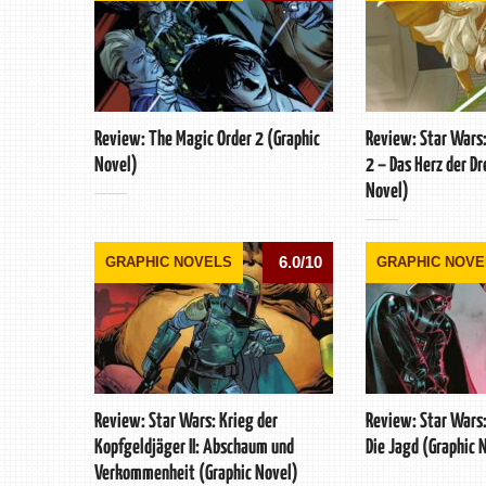
Review: The Magic Order 2 (Graphic
Review: Star Wars:
Novel)
2 – Das Herz der Dr
Novel)
6.0/10
GRAPHIC NOVELS
GRAPHIC NOVE
Review: Star Wars: Krieg der
Review: Star Wars: 
Kopfgeldjäger II: Abschaum und
Die Jagd (Graphic 
Verkommenheit (Graphic Novel)