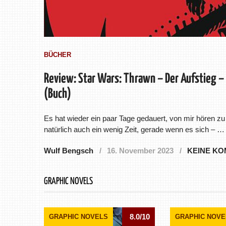
BÜCHER
Review: Star Wars: Thrawn – Der Aufstieg –
(Buch)
Es hat wieder ein paar Tage gedauert, von mir hören zu 
natürlich auch ein wenig Zeit, gerade wenn es sich – …
Wulf Bengsch
16. November 2023
KEINE K
GRAPHIC NOVELS
8.0/10
GRAPHIC NOVELS
GRAPHIC NOVE