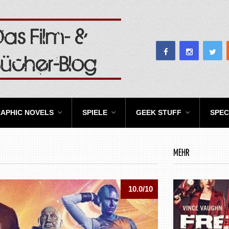
APHIC NOVELS
SPIELE
GEEK STUFF
SPEC
MEHR
10.0/10