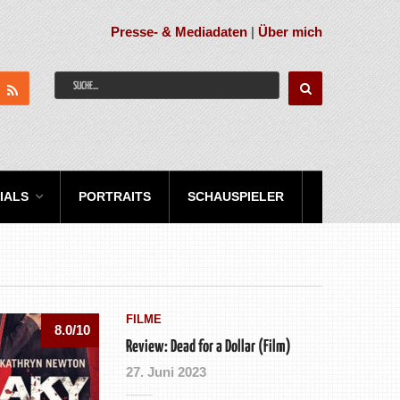
Presse- & Mediadaten
|
Über mich
IALS
PORTRAITS
SCHAUSPIELER
FILME
8.0/10
Review: Dead for a Dollar (Film)
27. Juni 2023