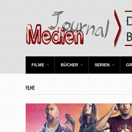
FILME
BÜCHER
SERIEN
GR
FILME