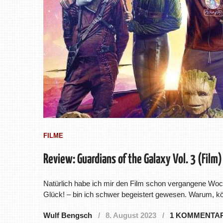
FILME
Review: Guardians of the Galaxy Vol. 3 (Film)
Natürlich habe ich mir den Film schon vergangene Woc
Glück! – bin ich schwer begeistert gewesen. Warum, k
Wulf Bengsch
8. August 2023
1 KOMMENTA