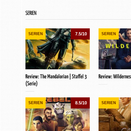
SERIEN
7.5/10
SERIEN
SERIEN
Review: The Mandalorian | Staffel 3
Review: Wildernes
(Serie)
8.5/10
SERIEN
SERIEN