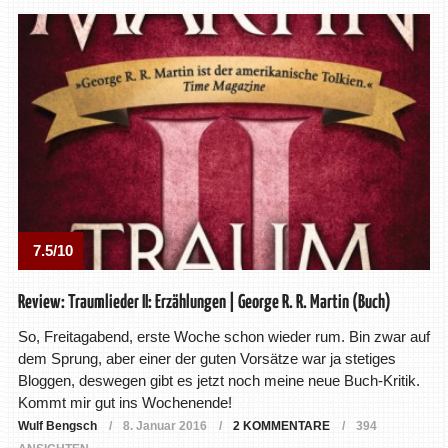
7.5/10
Review: Traumlieder II: Erzählungen | George R. R. Martin (Buch)
So, Freitagabend, erste Woche schon wieder rum. Bin zwar auf
dem Sprung, aber einer der guten Vorsätze war ja stetiges
Bloggen, deswegen gibt es jetzt noch meine neue Buch-Kritik.
Kommt mir gut ins Wochenende!
Wulf Bengsch
8. Januar 2016
2 KOMMENTARE
394