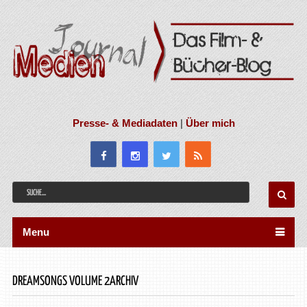
Presse- & Mediadaten
|
Über mich
Menu
DREAMSONGS VOLUME 2ARCHIV