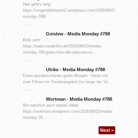
Hier geht's lang:
https://singendelehrerin2.wordpress.com/2026/08/03/media-
monday-788/
Gnislew
-
Media Monday #788
Bitte sehr:
https://www.sneakfilm.de/2026/08/03/media-
monday-788-gutes-kino-die-odyssee-sc...
Ulrike
-
Media Monday #788
Einen wunderschönen guten Morgen - heute mit
zwei Filmen im Sonderangebot (so lange der Vo...
Wortman
-
Media Monday #788
Bin natürlich auch wieder dabei:
https://wortman.wordpress.com/2026/08/03/media-
monday-78...
Next »