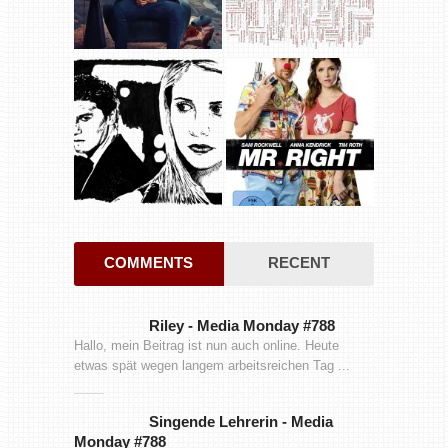
COMMENTS
RECENT
Riley
-
Media Monday #788
Hallo, mein Beitrag ist nun auch online. Heute
etwas spät wegen langem arbeitsreichen Tag ...
Singende Lehrerin
-
Media
Monday #788