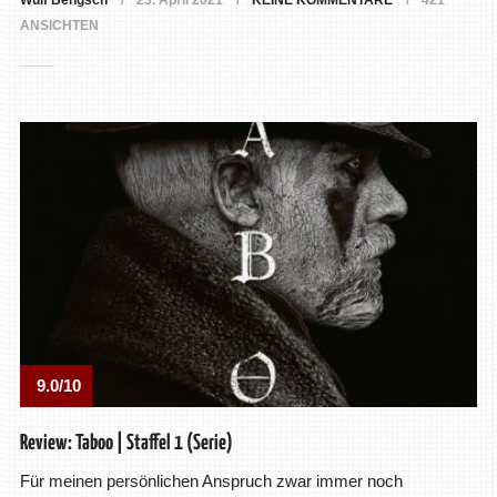
Wulf Bengsch
23. April 2021
KEINE KOMMENTARE
421
ANSICHTEN
9.0/10
Review: Taboo | Staffel 1 (Serie)
Für meinen persönlichen Anspruch zwar immer noch