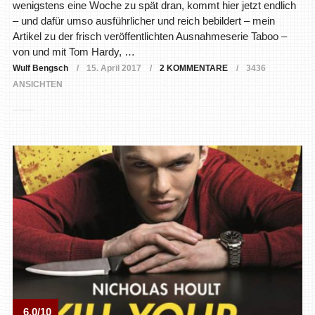
wenigstens eine Woche zu spät dran, kommt hier jetzt endlich
– und dafür umso ausführlicher und reich bebildert – mein
Artikel zu der frisch veröffentlichten Ausnahmeserie Taboo –
von und mit Tom Hardy, …
Wulf Bengsch
15. April 2017
2 KOMMENTARE
3436
ANSICHTEN
6.0/10