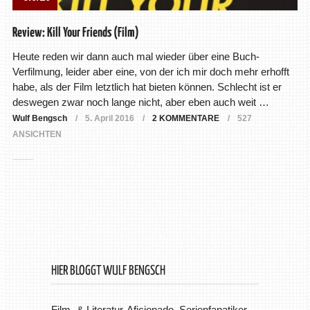
Review: Kill Your Friends (Film)
Heute reden wir dann auch mal wieder über eine Buch-
Verfilmung, leider aber eine, von der ich mir doch mehr erhofft
habe, als der Film letztlich hat bieten können. Schlecht ist er
deswegen zwar noch lange nicht, aber eben auch weit …
Wulf Bengsch
5. April 2016
2 KOMMENTARE
527
ANSICHTEN
HIER BLOGGT WULF BENGSCH
Film- & Literatur-Aficionado, Serienfanatiker,