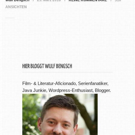
Wulf Bengsch
25. März 2016
KEINE KOMMENTARE
310
ANSICHTEN
HIER BLOGGT WULF BENGSCH
Film- & Literatur-Aficionado, Serienfanatiker,
Java Junkie, Wordpress-Enthusiast, Blogger.