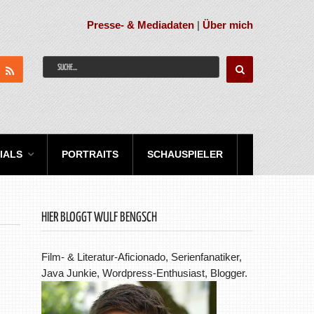
Presse- & Mediadaten
|
Über mich
IALS
PORTRAITS
SCHAUSPIELER
HIER BLOGGT WULF BENGSCH
Film- & Literatur-Aficionado, Serienfanatiker,
Java Junkie, Wordpress-Enthusiast, Blogger.