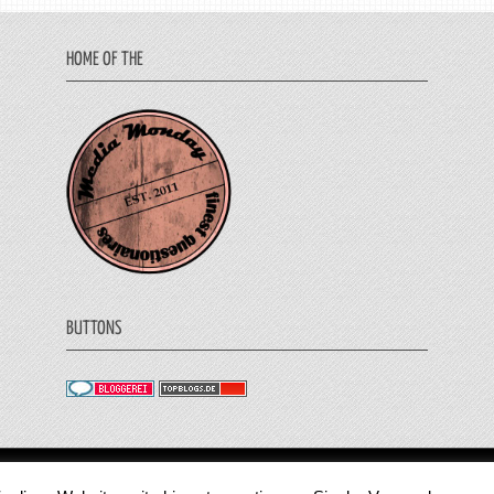
HOME OF THE
BUTTONS
© 2011 - 2018 Medienjournal. Alle Rechte vorbehalt