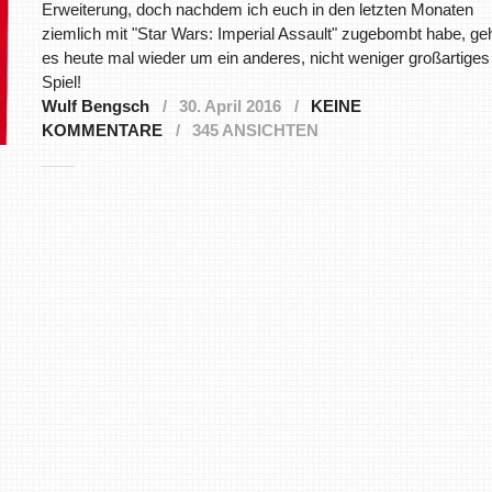
Erweiterung, doch nachdem ich euch in den letzten Monaten
ziemlich mit "Star Wars: Imperial Assault" zugebombt habe, ge
es heute mal wieder um ein anderes, nicht weniger großartiges
Spiel!
Wulf Bengsch
30. April 2016
KEINE
KOMMENTARE
345 ANSICHTEN