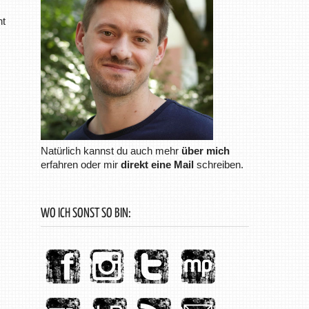
ht
Natürlich kannst du auch mehr
über mich
erfahren oder mir
direkt eine Mail
schreiben.
WO ICH SONST SO BIN: