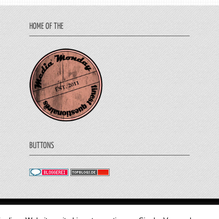
HOME OF THE
BUTTONS
© 2011 - 2018 Medienjournal. Alle Rechte vorbehalt