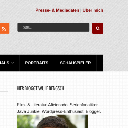
Presse- & Mediadaten
|
Über mich
IALS
PORTRAITS
SCHAUSPIELER
HIER BLOGGT WULF BENGSCH
Film- & Literatur-Aficionado, Serienfanatiker,
Java Junkie, Wordpress-Enthusiast, Blogger.