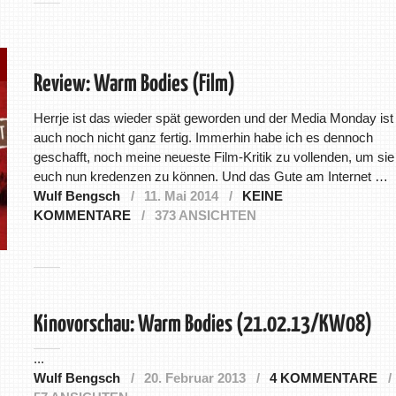
Review: Warm Bodies (Film)
Herrje ist das wieder spät geworden und der Media Monday ist
auch noch nicht ganz fertig. Immerhin habe ich es dennoch
geschafft, noch meine neueste Film-Kritik zu vollenden, um sie
euch nun kredenzen zu können. Und das Gute am Internet …
Wulf Bengsch
11. Mai 2014
KEINE
KOMMENTARE
373 ANSICHTEN
Kinovorschau: Warm Bodies (21.02.13/KW08)
...
Wulf Bengsch
20. Februar 2013
4 KOMMENTARE