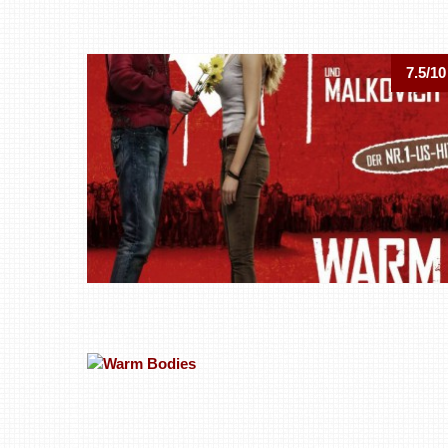
7.5/10