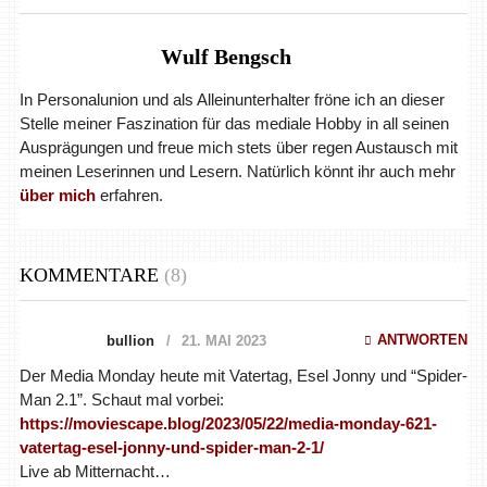
Wulf Bengsch
In Personalunion und als Alleinunterhalter fröne ich an dieser
Stelle meiner Faszination für das mediale Hobby in all seinen
Ausprägungen und freue mich stets über regen Austausch mit
meinen Leserinnen und Lesern. Natürlich könnt ihr auch mehr
über mich
erfahren.
KOMMENTARE
(8)
ANTWORTEN
bullion
21. MAI 2023
Der Media Monday heute mit Vatertag, Esel Jonny und “Spider-
Man 2.1”. Schaut mal vorbei:
https://moviescape.blog/2023/05/22/media-monday-621-
vatertag-esel-jonny-und-spider-man-2-1/
Live ab Mitternacht…