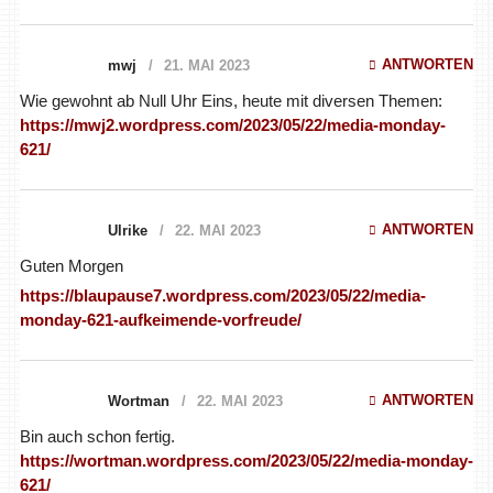
ANTWORTEN
mwj
21. MAI 2023
Wie gewohnt ab Null Uhr Eins, heute mit diversen Themen:
https://mwj2.wordpress.com/2023/05/22/media-monday-
621/
ANTWORTEN
Ulrike
22. MAI 2023
Guten Morgen
https://blaupause7.wordpress.com/2023/05/22/media-
monday-621-aufkeimende-vorfreude/
ANTWORTEN
Wortman
22. MAI 2023
Bin auch schon fertig.
https://wortman.wordpress.com/2023/05/22/media-monday-
621/