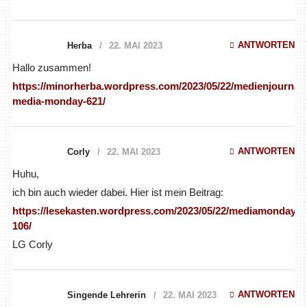
ANTWORTEN
Herba
22. MAI 2023
Hallo zusammen!
https://minorherba.wordpress.com/2023/05/22/medienjournal-
media-monday-621/
ANTWORTEN
Corly
22. MAI 2023
Huhu,
ich bin auch wieder dabei. Hier ist mein Beitrag:
https://lesekasten.wordpress.com/2023/05/22/mediamonday-
106/
LG Corly
ANTWORTEN
Singende Lehrerin
22. MAI 2023