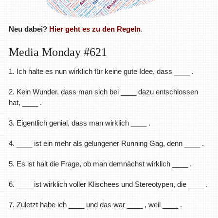
Neu dabei?
Hier geht es zu den Regeln
.
Media Monday #621
1. Ich halte es nun wirklich für keine gute Idee, dass ____ .
2. Kein Wunder, dass man sich bei ____ dazu entschlossen
hat, ____ .
3. Eigentlich genial, dass man wirklich ____ .
4. ____ ist ein mehr als gelungener Running Gag, denn ____ .
5. Es ist halt die Frage, ob man demnächst wirklich ____ .
6. ____ ist wirklich voller Klischees und Stereotypen, die ____ .
7. Zuletzt habe ich ____ und das war ____ , weil ____ .