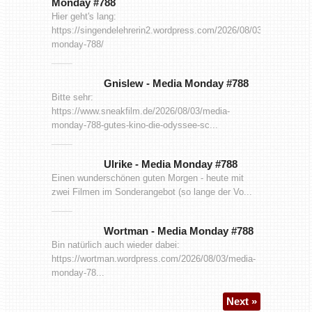
Monday #788
Hier geht's lang:
https://singendelehrerin2.wordpress.com/2026/08/03/media-
monday-788/
Gnislew
-
Media Monday #788
Bitte sehr:
https://www.sneakfilm.de/2026/08/03/media-
monday-788-gutes-kino-die-odyssee-sc...
Ulrike
-
Media Monday #788
Einen wunderschönen guten Morgen - heute mit
zwei Filmen im Sonderangebot (so lange der Vo...
Wortman
-
Media Monday #788
Bin natürlich auch wieder dabei:
https://wortman.wordpress.com/2026/08/03/media-
monday-78...
Next »