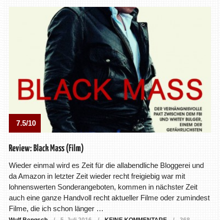
7.5/10
Review: Black Mass (Film)
Wieder einmal wird es Zeit für die allabendliche Bloggerei und
da Amazon in letzter Zeit wieder recht freigiebig war mit
lohnenswerten Sonderangeboten, kommen in nächster Zeit
auch eine ganze Handvoll recht aktueller Filme oder zumindest
Filme, die ich schon länger …