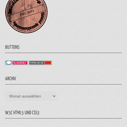
BUTTONS
ARCHIV
Archiv
W3C HTML5 UND CSS3