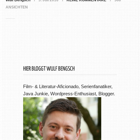
Wulf Bengsch
5. Juli 2016
KEINE KOMMENTARE
368
ANSICHTEN
HIER BLOGGT WULF BENGSCH
Film- & Literatur-Aficionado, Serienfanatiker,
Java Junkie, Wordpress-Enthusiast, Blogger.