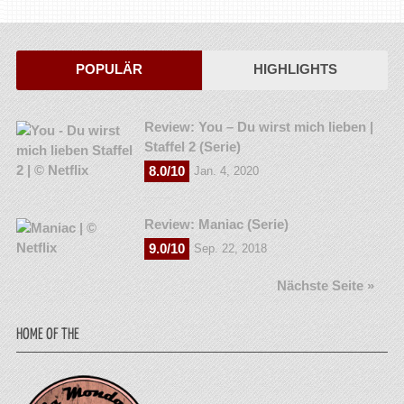
POPULÄR
HIGHLIGHTS
Review: You – Du wirst mich lieben |
Staffel 2 (Serie)
8.0/10
Jan. 4, 2020
Review: Maniac (Serie)
9.0/10
Sep. 22, 2018
Nächste Seite »
HOME OF THE