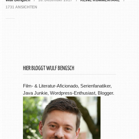
Wulf Bengsch
16. Dezember 2017
KEINE KOMMENTARE
1731 ANSICHTEN
HIER BLOGGT WULF BENGSCH
Film- & Literatur-Aficionado, Serienfanatiker,
Java Junkie, Wordpress-Enthusiast, Blogger.