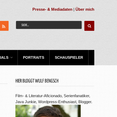
Presse- & Mediadaten
|
Über mich
IALS
PORTRAITS
SCHAUSPIELER
HIER BLOGGT WULF BENGSCH
Film- & Literatur-Aficionado, Serienfanatiker,
Java Junkie, Wordpress-Enthusiast, Blogger.