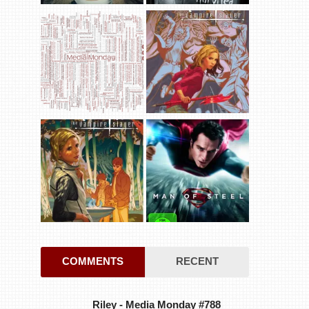
COMMENTS
RECENT
Riley
-
Media Monday #788