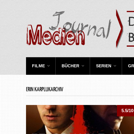
FILME
BÜCHER
SERIEN
GR
ERIN KARPLUKARCHIV
5.5/10