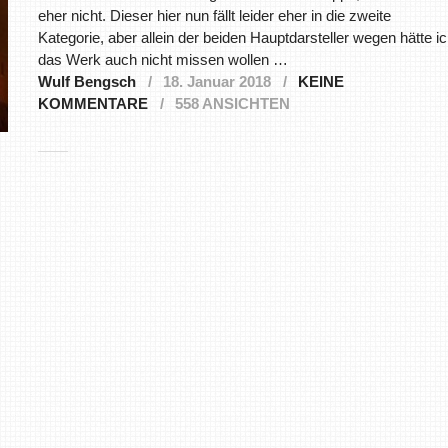
eher nicht. Dieser hier nun fällt leider eher in die zweite
Kategorie, aber allein der beiden Hauptdarsteller wegen hätte i
das Werk auch nicht missen wollen …
Wulf Bengsch
18. Januar 2018
KEINE
KOMMENTARE
558 ANSICHTEN