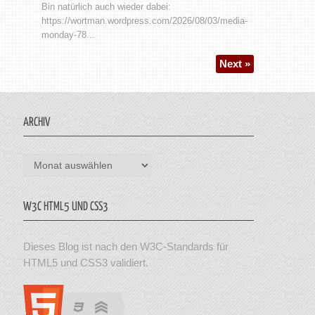
Bin natürlich auch wieder dabei:
https://wortman.wordpress.com/2026/08/03/media-
monday-78...
Next »
ARCHIV
Archiv
W3C HTML5 UND CSS3
Dieses Blog ist nach den W3C-Standards für
HTML5 und CSS3 validiert.