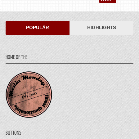
POPULÄR
HIGHLIGHTS
HOME OF THE
BUTTONS