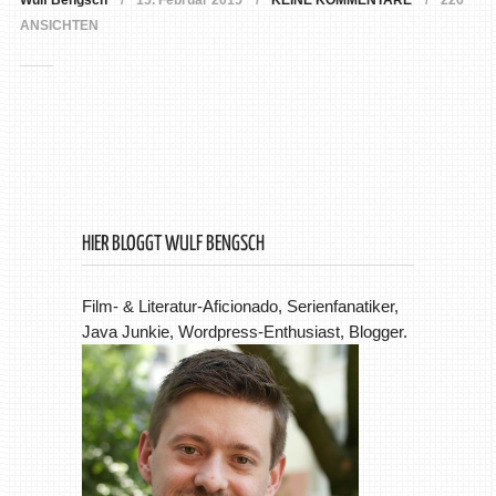
Wulf Bengsch
15. Februar 2015
KEINE KOMMENTARE
226
ANSICHTEN
HIER BLOGGT WULF BENGSCH
Film- & Literatur-Aficionado, Serienfanatiker,
Java Junkie, Wordpress-Enthusiast, Blogger.