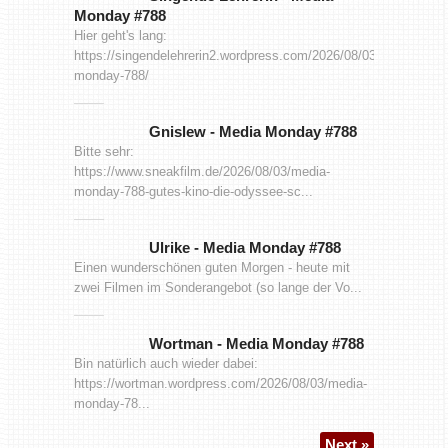
Monday #788
Hier geht's lang:
https://singendelehrerin2.wordpress.com/2026/08/03/media-
monday-788/
Gnislew
-
Media Monday #788
Bitte sehr:
https://www.sneakfilm.de/2026/08/03/media-
monday-788-gutes-kino-die-odyssee-sc...
Ulrike
-
Media Monday #788
Einen wunderschönen guten Morgen - heute mit
zwei Filmen im Sonderangebot (so lange der Vo...
Wortman
-
Media Monday #788
Bin natürlich auch wieder dabei:
https://wortman.wordpress.com/2026/08/03/media-
monday-78...
Next »