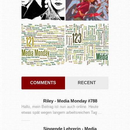
COMMENTS
RECENT
Riley
-
Media Monday #788
Hallo, mein Beitrag ist nun auch online. Heute
etwas spät wegen langem arbeitsreichen Tag ...
Singende Lehrerin
-
Media