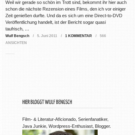
Weil wir gerade so schön im Trott sind, bekommt ihr hier auch
schon die nächste Rezension eines Films, den ich vor einiger
Zeit genießen durfte. Und da es sich um eine Direct-to-DVD
Veröffentlichung handelt, ist der Bericht sogar quasi
taufrisch, …
Wulf Bengsch
5. Juni 2011
1 KOMMENTAR
566
ANSICHTEN
HIER BLOGGT WULF BENGSCH
Film- & Literatur-Aficionado, Serienfanatiker,
Java Junkie, Wordpress-Enthusiast, Blogger.