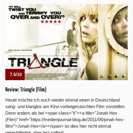
7.5/10
Review: Triangle (Film)
Heute möchte ich euch wieder einmal einen in Deutschland
sang- und klanglos am Kino vorbeigerutschten Film vorstellen.
Denn anders als bei <span class="ti"><a title="Jonah Hex
(Film)" href="https://medienjournal-blog.de/2011/06/jonah-hex-
film/">Jonah Hex</a></span> ist dies hier nicht einmal
gerechtfertigt, aber lest selbst!