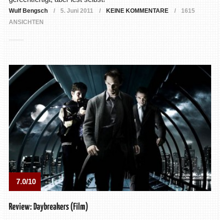
Wulf Bengsch
5. Juni 2011
KEINE KOMMENTARE
1615
ANSICHTEN
7.0/10
Review: Daybreakers (Film)