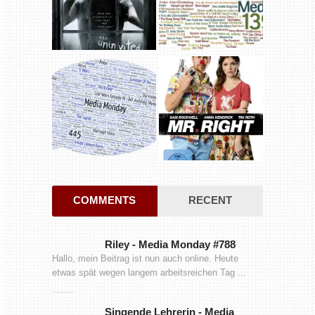
COMMENTS
RECENT
Riley
-
Media Monday #788
Hallo, mein Beitrag ist nun auch online. Heute
etwas spät wegen langem arbeitsreichen Tag ...
Singende Lehrerin
-
Media