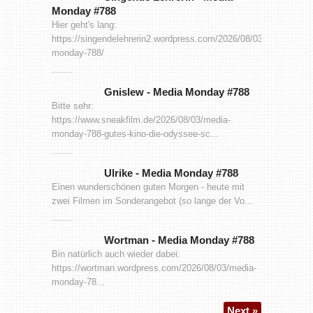
Monday #788
Hier geht's lang:
https://singendelehrerin2.wordpress.com/2026/08/03/media-
monday-788/
Gnislew
-
Media Monday #788
Bitte sehr:
https://www.sneakfilm.de/2026/08/03/media-
monday-788-gutes-kino-die-odyssee-sc...
Ulrike
-
Media Monday #788
Einen wunderschönen guten Morgen - heute mit
zwei Filmen im Sonderangebot (so lange der Vo...
Wortman
-
Media Monday #788
Bin natürlich auch wieder dabei:
https://wortman.wordpress.com/2026/08/03/media-
monday-78...
Next »