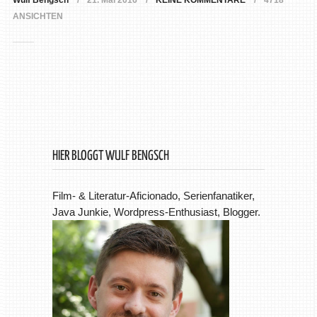
Wulf Bengsch
21. Mai 2016
KEINE KOMMENTARE
4718
ANSICHTEN
HIER BLOGGT WULF BENGSCH
Film- & Literatur-Aficionado, Serienfanatiker,
Java Junkie, Wordpress-Enthusiast, Blogger.