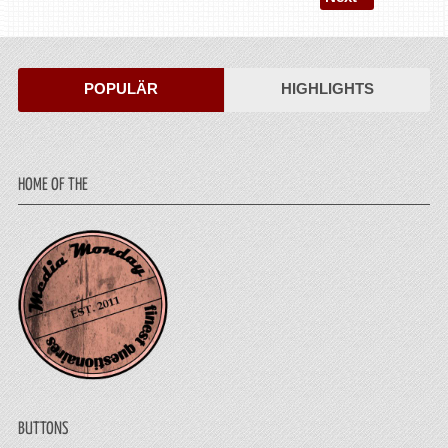
POPULÄR
HIGHLIGHTS
HOME OF THE
BUTTONS