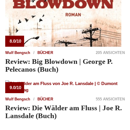
8.0/10
Wulf Bengsch
BÜCHER
205 ANSICHTEN
Review: Big Blowdown | George P.
Pelecanos (Buch)
9.0/10
Wulf Bengsch
BÜCHER
555 ANSICHTEN
Review: Die Wälder am Fluss | Joe R.
Lansdale (Buch)