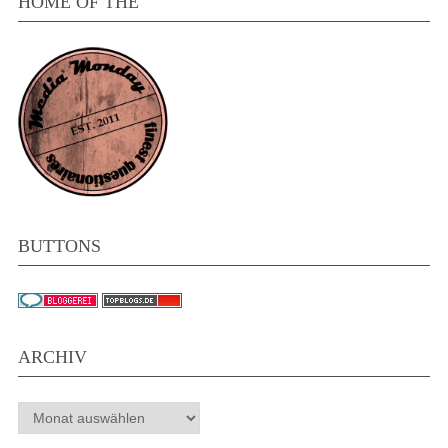
HOME OF THE
BUTTONS
ARCHIV
Archiv