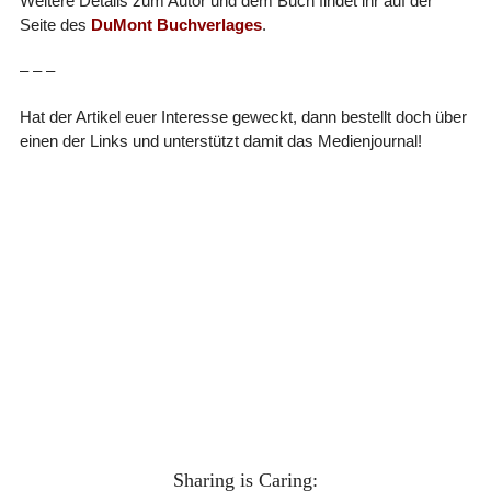
Weitere Details zum Autor und dem Buch findet ihr auf der
Seite des
DuMont Buchverlages
.
– – –
Hat der Artikel euer Interesse geweckt, dann bestellt doch über
einen der Links und unterstützt damit das Medienjournal!
Sharing is Caring: