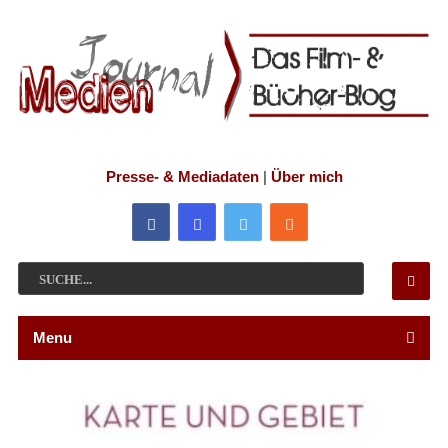
Presse- & Mediadaten
|
Über mich
Menu