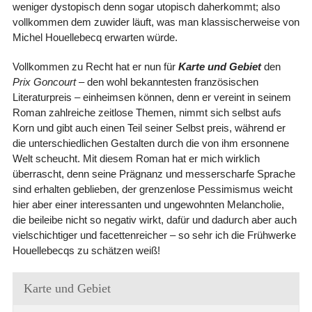
weniger dystopisch denn sogar utopisch daherkommt; also
vollkommen dem zuwider läuft, was man klassischerweise von
Michel Houellebecq erwarten würde.
Vollkommen zu Recht hat er nun für
Karte und Gebiet
den
Prix Goncourt
– den wohl bekanntesten französischen
Literaturpreis – einheimsen können, denn er vereint in seinem
Roman zahlreiche zeitlose Themen, nimmt sich selbst aufs
Korn und gibt auch einen Teil seiner Selbst preis, während er
die unterschiedlichen Gestalten durch die von ihm ersonnene
Welt scheucht. Mit diesem Roman hat er mich wirklich
überrascht, denn seine Prägnanz und messerscharfe Sprache
sind erhalten geblieben, der grenzenlose Pessimismus weicht
hier aber einer interessanten und ungewohnten Melancholie,
die beileibe nicht so negativ wirkt, dafür und dadurch aber auch
vielschichtiger und facettenreicher – so sehr ich die Frühwerke
Houellebecqs zu schätzen weiß!
Karte und Gebiet