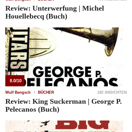
Review: Unterwerfung | Michel
Houellebecq (Buch)
8.0/10
Wulf Bengsch
BÜCHER
182 ANSICHTEN
Review: King Suckerman | George P.
Pelecanos (Buch)