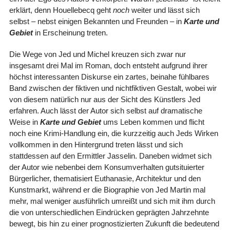
erklärt, denn Houellebecq geht
noch
weiter und lässt sich
selbst – nebst einigen Bekannten und Freunden – in
Karte und
Gebiet
in Erscheinung treten.
Die Wege von Jed und Michel kreuzen sich zwar nur
insgesamt drei Mal im Roman, doch entsteht aufgrund ihrer
höchst interessanten Diskurse ein zartes, beinahe fühlbares
Band zwischen der fiktiven und nichtfiktiven Gestalt, wobei wir
von diesem natürlich nur aus der Sicht des Künstlers Jed
erfahren. Auch lässt der Autor sich selbst auf dramatische
Weise in
Karte und Gebiet
ums Leben kommen und flicht
noch eine Krimi-Handlung ein, die kurzzeitig auch Jeds Wirken
vollkommen in den Hintergrund treten lässt und sich
stattdessen auf den Ermittler Jasselin. Daneben widmet sich
der Autor wie nebenbei dem Konsumverhalten gutsituierter
Bürgerlicher, thematisiert Euthanasie, Architektur und den
Kunstmarkt, während er die Biographie von Jed Martin mal
mehr, mal weniger ausführlich umreißt und sich mit ihm durch
die von unterschiedlichen Eindrücken geprägten Jahrzehnte
bewegt, bis hin zu einer prognostizierten Zukunft die bedeutend