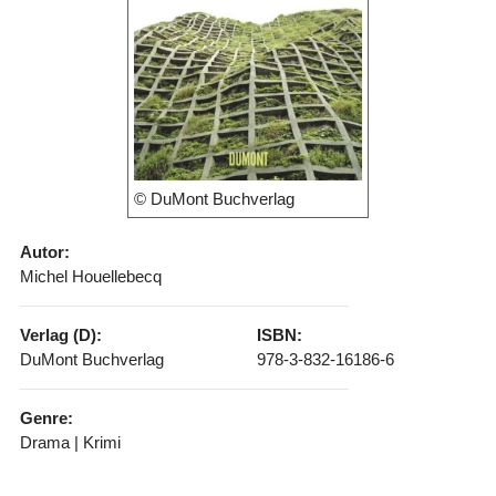
© DuMont Buchverlag
Autor:
Michel Houellebecq
Verlag (D):
ISBN:
DuMont Buchverlag
978-3-832-16186-6
Genre:
Drama | Krimi