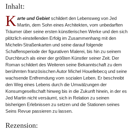
Inhalt:
K
arte und Gebiet
schildert den Lebensweg von Jed
Martin, dem Sohn eines Architekten, vom unbedarften
Träumer über seine ersten künstlerischen Werke und den sich
plötzlich einstellenden Erfolg im Zusammenhang mit den
Michelin-Straßenkarten und seine darauf folgende
Schaffensperiode der figurativen Malerei, bis hin zu seinem
Durchbruch als einer der größten Künstler seiner Zeit. Der
Roman schildert des Weiteren seine Bekanntschaft zu dem
berühmten französischen Autor Michel Houellebecq und seine
wachsende Entfremdung vom sozialen Leben. Er beschreibt
den Weg eines Lebens durch die Umwälzungen der
Konsumgesellschaft hinweg bis in die Zukunft hinein, in der es
Jed Martin nicht versäumt, sich in Relation zu seinen
bisherigen Erlebnissen zu setzen und die Stationen seines
Seins Revue passieren zu lassen.
Rezension: