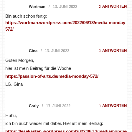
ANTWORTEN
Wortman
13. JUNI 2022
Bin auch schon fertig:
https://wortman.wordpress.com/2022/06/13/media-monday-
572/
ANTWORTEN
Gina
13. JUNI 2022
Guten Morgen,
hier ist mein Beitrag für die Woche
https://passion-of-arts.de/media-monday-572/
LG, Gina
ANTWORTEN
Corly
13. JUNI 2022
Huhu,
ich bin auch wieder mit dabei. Hier ist mein Beitrag:
https://lesekasten.wordpress.com/2022/06/13/mediamonday-