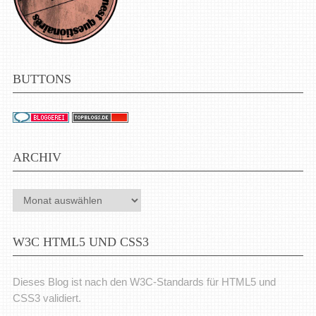
BUTTONS
ARCHIV
Archiv
W3C HTML5 UND CSS3
Dieses Blog ist nach den W3C-Standards für HTML5 und
CSS3 validiert.