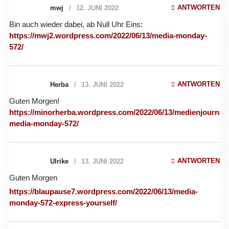
ANTWORTEN
mwj
12. JUNI 2022
Bin auch wieder dabei, ab Null Uhr Eins:
https://mwj2.wordpress.com/2022/06/13/media-monday-
572/
ANTWORTEN
Herba
13. JUNI 2022
Guten Morgen!
https://minorherba.wordpress.com/2022/06/13/medienjournal-
media-monday-572/
ANTWORTEN
Ulrike
13. JUNI 2022
Guten Morgen
https://blaupause7.wordpress.com/2022/06/13/media-
monday-572-express-yourself/