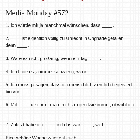
Media Monday #572
1. Ich würde mir ja manchmal wünschen, dass ____ .
2. ____ ist eigentlich völlig zu Unrecht in Ungnade gefallen,
denn ____ .
3. Wäre es nicht großartig, wenn ein Tag ____ .
4. Ich finde es ja immer schwierig, wenn ____ .
5. Ich muss ja sagen, dass ich menschlich ziemlich begeistert
bin von ____ .
6. Mit ____ bekommt man mich ja irgendwie immer, obwohl ich
____ .
7. Zuletzt habe ich ____ und das war ____ , weil ____ .
Eine schöne Woche wünscht euch