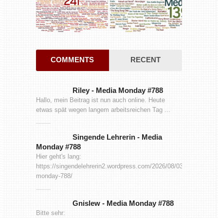
COMMENTS
RECENT
Riley
-
Media Monday #788
Hallo, mein Beitrag ist nun auch online. Heute
etwas spät wegen langem arbeitsreichen Tag ...
Singende Lehrerin
-
Media
Monday #788
Hier geht's lang:
https://singendelehrerin2.wordpress.com/2026/08/03/media-
monday-788/
Gnislew
-
Media Monday #788
Bitte sehr: