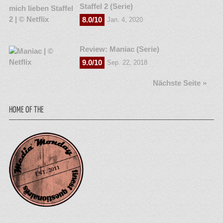
Staffel 2 (Serie)
8.0/10
Jan. 4, 2020
Review: Maniac (Serie)
9.0/10
Sep. 22, 2018
Nächste Seite »
HOME OF THE