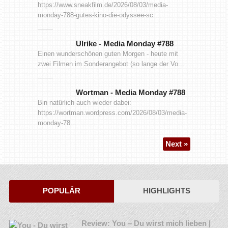
https://www.sneakfilm.de/2026/08/03/media-
monday-788-gutes-kino-die-odyssee-sc...
Ulrike
-
Media Monday #788
Einen wunderschönen guten Morgen - heute mit
zwei Filmen im Sonderangebot (so lange der Vo...
Wortman
-
Media Monday #788
Bin natürlich auch wieder dabei:
https://wortman.wordpress.com/2026/08/03/media-
monday-78...
Next »
POPULÄR
HIGHLIGHTS
Review: You – Du wirst mich lieben |