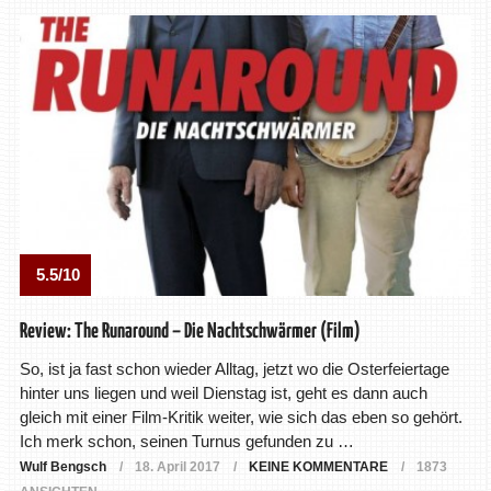
5.5/10
Review: The Runaround – Die Nachtschwärmer (Film)
So, ist ja fast schon wieder Alltag, jetzt wo die Osterfeiertage
hinter uns liegen und weil Dienstag ist, geht es dann auch
gleich mit einer Film-Kritik weiter, wie sich das eben so gehört.
Ich merk schon, seinen Turnus gefunden zu …
Wulf Bengsch
18. April 2017
KEINE KOMMENTARE
1873