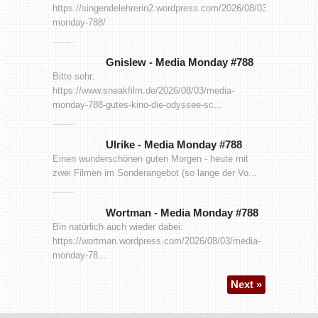
https://singendelehrerin2.wordpress.com/2026/08/03/media-
monday-788/
Gnislew
-
Media Monday #788
Bitte sehr:
https://www.sneakfilm.de/2026/08/03/media-
monday-788-gutes-kino-die-odyssee-sc...
Ulrike
-
Media Monday #788
Einen wunderschönen guten Morgen - heute mit
zwei Filmen im Sonderangebot (so lange der Vo...
Wortman
-
Media Monday #788
Bin natürlich auch wieder dabei:
https://wortman.wordpress.com/2026/08/03/media-
monday-78...
Next »