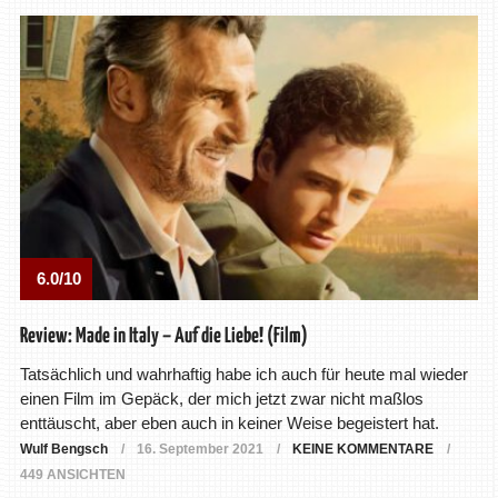
6.0/10
Review: Made in Italy – Auf die Liebe! (Film)
Tatsächlich und wahrhaftig habe ich auch für heute mal wieder
einen Film im Gepäck, der mich jetzt zwar nicht maßlos
enttäuscht, aber eben auch in keiner Weise begeistert hat.
Wulf Bengsch
16. September 2021
KEINE KOMMENTARE
449 ANSICHTEN