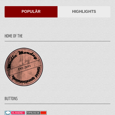
POPULÄR
HIGHLIGHTS
HOME OF THE
BUTTONS