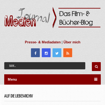
Presse- & Mediadaten
|
Über mich
Menu
AUF DIE LIEBE!ARCHIV