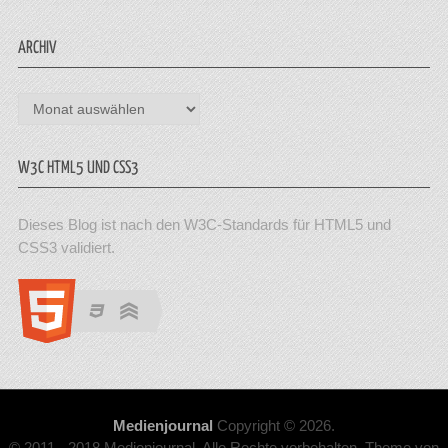
ARCHIV
Archiv
W3C HTML5 UND CSS3
Dieses Blog ist nach den W3C-Standards für HTML5 und
CSS3 validiert.
Medienjournal
Copyright © 2026.
© 2011 - 2018 Medienjournal. Alle Rechte vorbehalten. Theme von