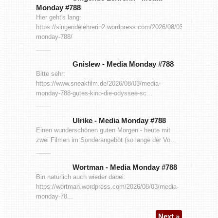
Monday #788
Hier geht's lang:
https://singendelehrerin2.wordpress.com/2026/08/03/media-
monday-788/
Gnislew
-
Media Monday #788
Bitte sehr:
https://www.sneakfilm.de/2026/08/03/media-
monday-788-gutes-kino-die-odyssee-sc...
Ulrike
-
Media Monday #788
Einen wunderschönen guten Morgen - heute mit
zwei Filmen im Sonderangebot (so lange der Vo...
Wortman
-
Media Monday #788
Bin natürlich auch wieder dabei:
https://wortman.wordpress.com/2026/08/03/media-
monday-78...
Next »