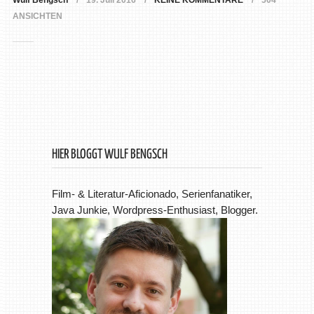
Wulf Bengsch
19. Juli 2016
KEINE KOMMENTARE
504
ANSICHTEN
HIER BLOGGT WULF BENGSCH
Film- & Literatur-Aficionado, Serienfanatiker,
Java Junkie, Wordpress-Enthusiast, Blogger.