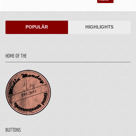
POPULÄR
HIGHLIGHTS
HOME OF THE
BUTTONS