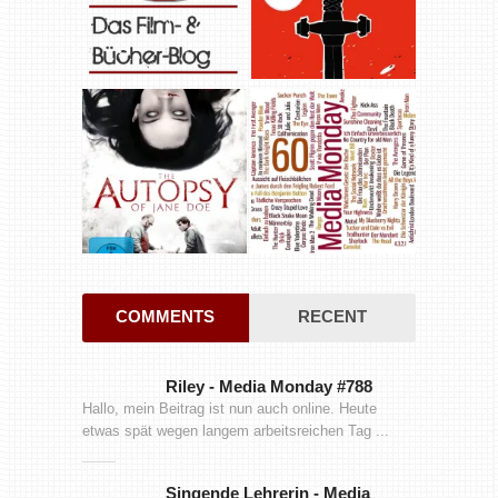
COMMENTS
RECENT
Riley
-
Media Monday #788
Hallo, mein Beitrag ist nun auch online. Heute
etwas spät wegen langem arbeitsreichen Tag ...
Singende Lehrerin
-
Media