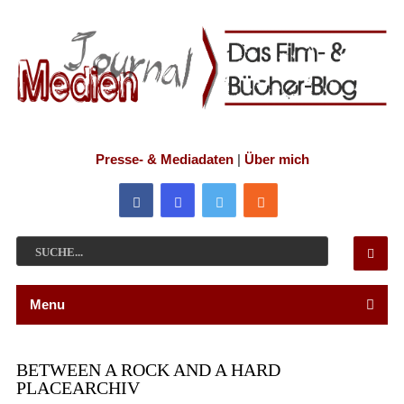
Presse- & Mediadaten
|
Über mich
Menu
BETWEEN A ROCK AND A HARD
PLACEARCHIV