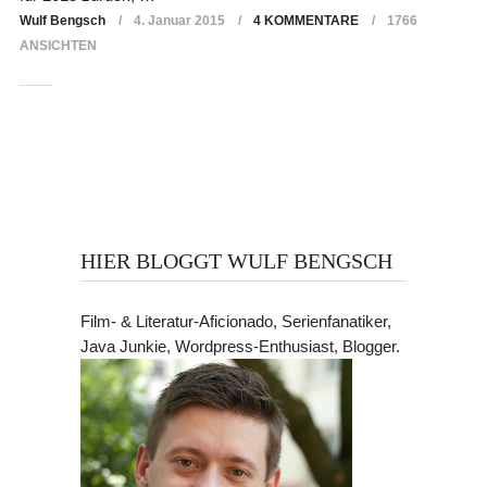
Wulf Bengsch
4. Januar 2015
4 KOMMENTARE
1766
ANSICHTEN
HIER BLOGGT WULF BENGSCH
Film- & Literatur-Aficionado, Serienfanatiker,
Java Junkie, Wordpress-Enthusiast, Blogger.