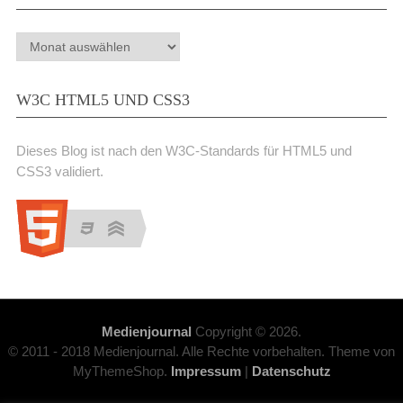
Archiv
W3C HTML5 UND CSS3
Dieses Blog ist nach den W3C-Standards für HTML5 und
CSS3 validiert.
Medienjournal
Copyright © 2026.
© 2011 - 2018 Medienjournal. Alle Rechte vorbehalten. Theme von
MyThemeShop.
Impressum
|
Datenschutz