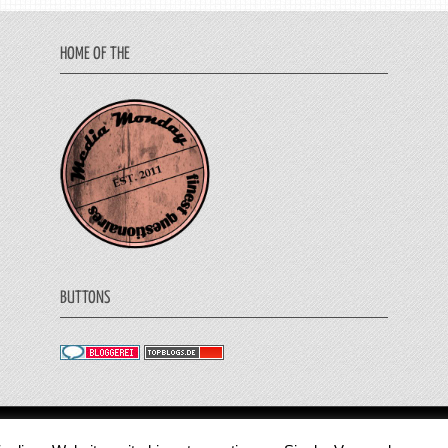
HOME OF THE
BUTTONS
© 2011 - 2018 Medienjournal. Alle Rechte vorbehalt