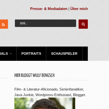
Presse- & Mediadaten
|
Über mich
IALS
PORTRAITS
SCHAUSPIELER
HIER BLOGGT WULF BENGSCH
Film- & Literatur-Aficionado, Serienfanatiker,
Java Junkie, Wordpress-Enthusiast, Blogger.