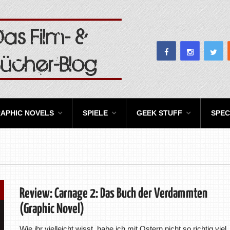
APHIC NOVELS
SPIELE
GEEK STUFF
SPEC
Review: Carnage 2: Das Buch der Verdammten
(Graphic Novel)
Wie ihr vielleicht wisst, habe ich mit Ostern nicht so richtig viel