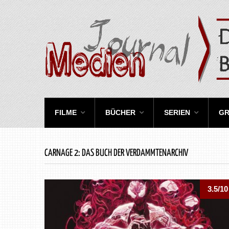
FILME
BÜCHER
SERIEN
GR
CARNAGE 2: DAS BUCH DER VERDAMMTENARCHIV
3.5/10