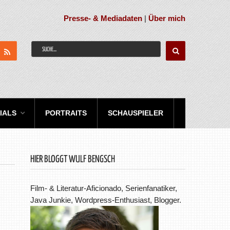
Presse- & Mediadaten
|
Über mich
IALS
PORTRAITS
SCHAUSPIELER
HIER BLOGGT WULF BENGSCH
Film- & Literatur-Aficionado, Serienfanatiker,
Java Junkie, Wordpress-Enthusiast, Blogger.