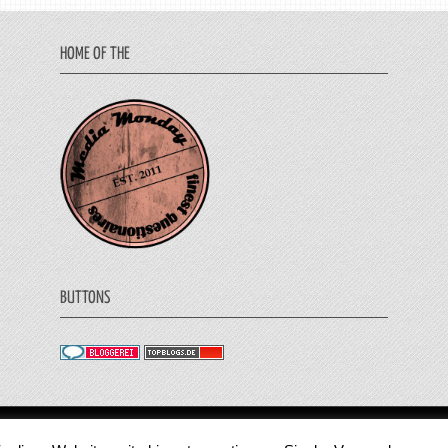
HOME OF THE
BUTTONS
© 2011 - 2018 Medienjournal. Alle Rechte vorbehalt