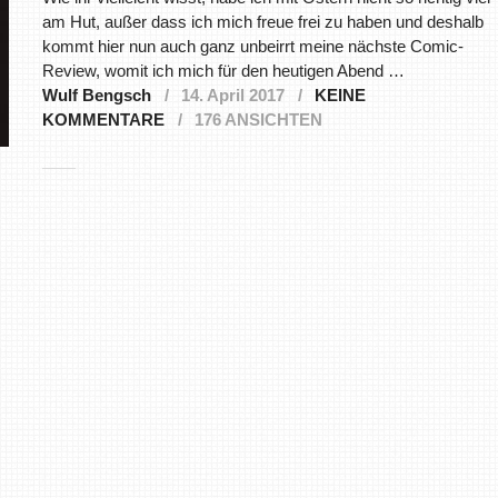
am Hut, außer dass ich mich freue frei zu haben und deshalb
kommt hier nun auch ganz unbeirrt meine nächste Comic-
Review, womit ich mich für den heutigen Abend …
Wulf Bengsch
14. April 2017
KEINE
KOMMENTARE
176 ANSICHTEN