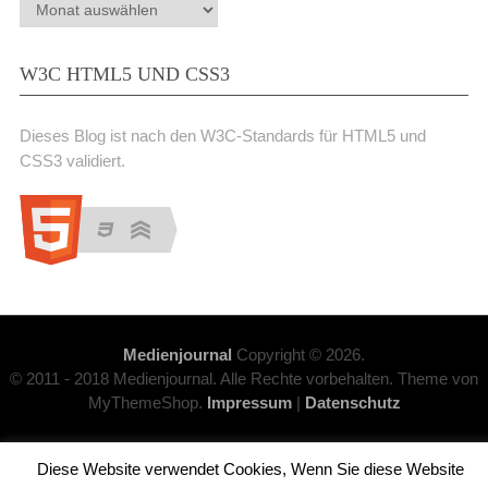
Archiv
W3C HTML5 UND CSS3
Dieses Blog ist nach den W3C-Standards für HTML5 und
CSS3 validiert.
Medienjournal
Copyright © 2026.
© 2011 - 2018 Medienjournal. Alle Rechte vorbehalten. Theme von
MyThemeShop.
Impressum
|
Datenschutz
Diese Website verwendet Cookies, Wenn Sie diese Website