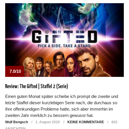
7.0/10
Review: The Gifted | Staffel 2 (Serie)
Einen guten Monat später schiebe ich prompt die zweite und
letzte Staffel dieser kurzlebigen Serie nach, die durchaus so
ihre offenkundigen Probleme hatte, sich aber immerhin im
zweiten Jahr merklich zu bessern gewusst hat.
Wulf Bengsch
1. August 2020
KEINE KOMMENTARE
602
ANSICHTEN