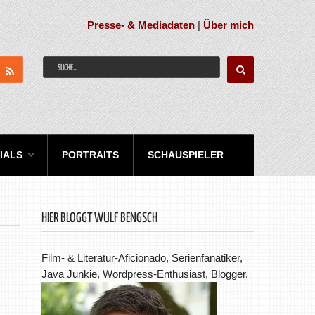
Presse- & Mediadaten
|
Über mich
IALS
PORTRAITS
SCHAUSPIELER
HIER BLOGGT WULF BENGSCH
Film- & Literatur-Aficionado, Serienfanatiker,
Java Junkie, Wordpress-Enthusiast, Blogger.