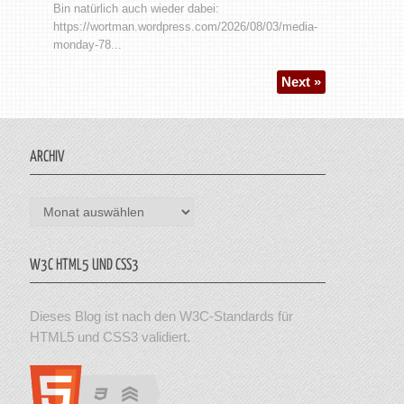
Bin natürlich auch wieder dabei:
https://wortman.wordpress.com/2026/08/03/media-
monday-78...
Next »
ARCHIV
Archiv
W3C HTML5 UND CSS3
Dieses Blog ist nach den W3C-Standards für
HTML5 und CSS3 validiert.