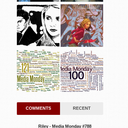
COMMENTS
RECENT
Riley
-
Media Monday #788