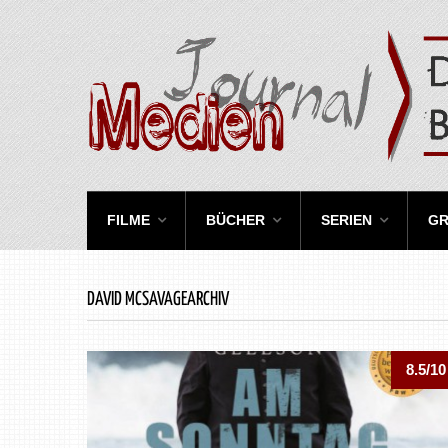
FILME
BÜCHER
SERIEN
GR
DAVID MCSAVAGEARCHIV
8.5/10