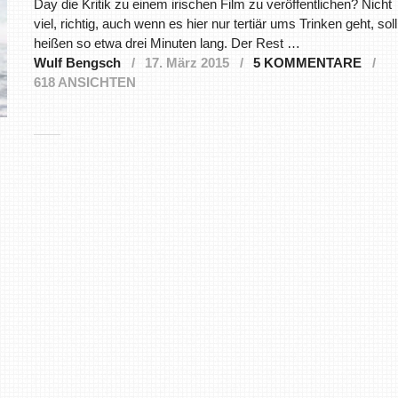
Day die Kritik zu einem irischen Film zu veröffentlichen? Nicht
viel, richtig, auch wenn es hier nur tertiär ums Trinken geht, soll
heißen so etwa drei Minuten lang. Der Rest …
Wulf Bengsch
17. März 2015
5 KOMMENTARE
618 ANSICHTEN