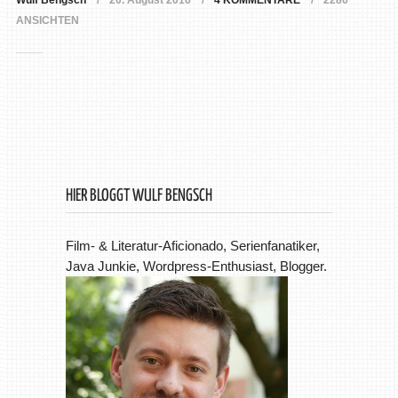
Wulf Bengsch
20. August 2016
4 KOMMENTARE
2286
ANSICHTEN
HIER BLOGGT WULF BENGSCH
Film- & Literatur-Aficionado, Serienfanatiker,
Java Junkie, Wordpress-Enthusiast, Blogger.