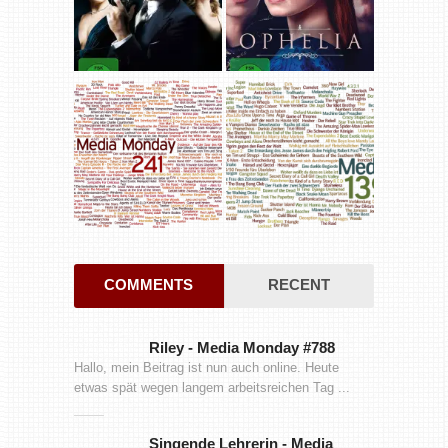
COMMENTS
RECENT
Riley
-
Media Monday #788
Hallo, mein Beitrag ist nun auch online. Heute
etwas spät wegen langem arbeitsreichen Tag ...
Singende Lehrerin
-
Media