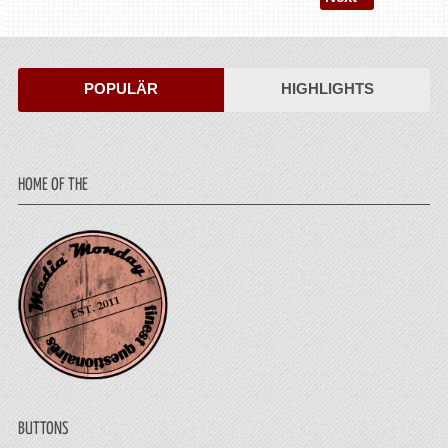
POPULÄR
HIGHLIGHTS
HOME OF THE
BUTTONS