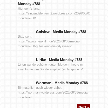
Monday #788
Hier geht's lang:
https://singendelehrerin2.wordpress.com/2026/08/03/media-
monday-788/
Gnislew
-
Media Monday #788
Bitte sehr:
https://www.sneakfilm.de/2026/08/03/media-
monday-788-gutes-kino-die-odyssee-sc...
Ulrike
-
Media Monday #788
Einen wunderschönen guten Morgen - heute mit
zwei Filmen im Sonderangebot (so lange der Vo...
Wortman
-
Media Monday #788
Bin natürlich auch wieder dabei:
https://wortman.wordpress.com/2026/08/03/media-
monday-78...
Next »