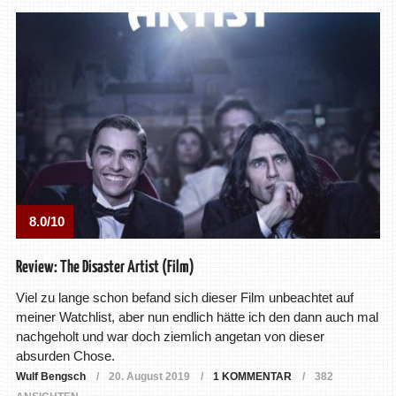
8.0/10
Review: The Disaster Artist (Film)
Viel zu lange schon befand sich dieser Film unbeachtet auf
meiner Watchlist, aber nun endlich hätte ich den dann auch mal
nachgeholt und war doch ziemlich angetan von dieser
absurden Chose.
Wulf Bengsch
20. August 2019
1 KOMMENTAR
382