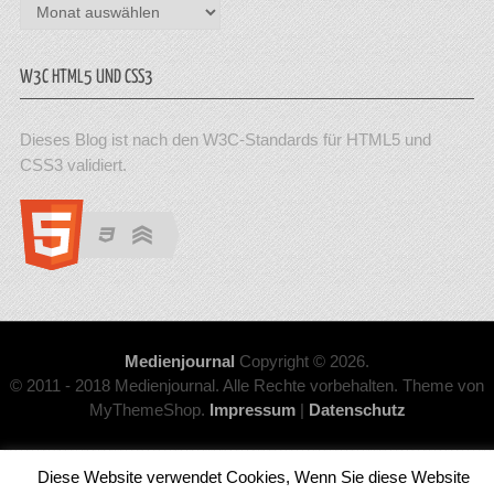
Archiv
W3C HTML5 UND CSS3
Dieses Blog ist nach den W3C-Standards für HTML5 und
CSS3 validiert.
Medienjournal
Copyright © 2026.
© 2011 - 2018 Medienjournal. Alle Rechte vorbehalten. Theme von
MyThemeShop.
Impressum
|
Datenschutz
Diese Website verwendet Cookies, Wenn Sie diese Website