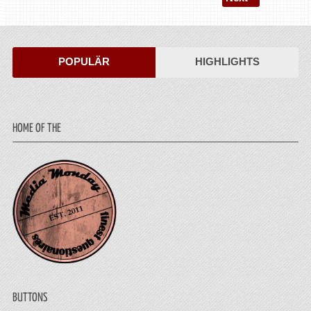
POPULÄR
HIGHLIGHTS
HOME OF THE
BUTTONS