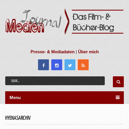
Presse- & Mediadaten
|
Über mich
Menu
HYENASARCHIV