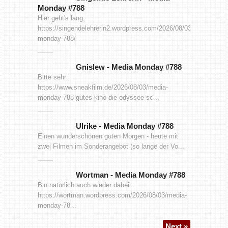
Monday #788
Hier geht's lang:
https://singendelehrerin2.wordpress.com/2026/08/03/media-
monday-788/
Gnislew
-
Media Monday #788
Bitte sehr:
https://www.sneakfilm.de/2026/08/03/media-
monday-788-gutes-kino-die-odyssee-sc...
Ulrike
-
Media Monday #788
Einen wunderschönen guten Morgen - heute mit
zwei Filmen im Sonderangebot (so lange der Vo...
Wortman
-
Media Monday #788
Bin natürlich auch wieder dabei:
https://wortman.wordpress.com/2026/08/03/media-
monday-78...
Next »