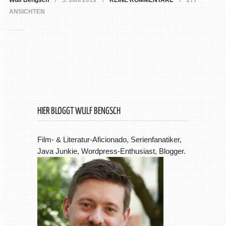
Wulf Bengsch
5. Juni 2019
KEINE KOMMENTARE
277
ANSICHTEN
HIER BLOGGT WULF BENGSCH
Film- & Literatur-Aficionado, Serienfanatiker,
Java Junkie, Wordpress-Enthusiast, Blogger.