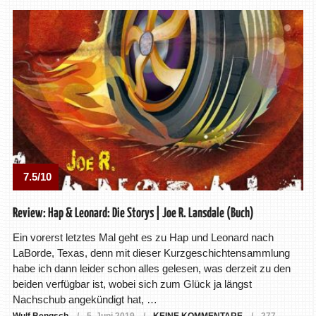
7.5/10
Review: Hap & Leonard: Die Storys | Joe R. Lansdale (Buch)
Ein vorerst letztes Mal geht es zu Hap und Leonard nach
LaBorde, Texas, denn mit dieser Kurzgeschichtensammlung
habe ich dann leider schon alles gelesen, was derzeit zu den
beiden verfügbar ist, wobei sich zum Glück ja längst
Nachschub angekündigt hat, …