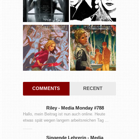
COMMENTS
RECENT
Riley
-
Media Monday #788
Hallo, mein Beitrag ist nun auch online. Heute
etwas spät wegen langem arbeitsreichen Tag ...
Singende Lehrerin
-
Media