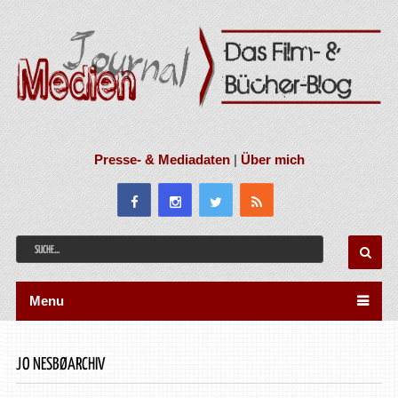
Presse- & Mediadaten
|
Über mich
Menu
JO NESBØARCHIV