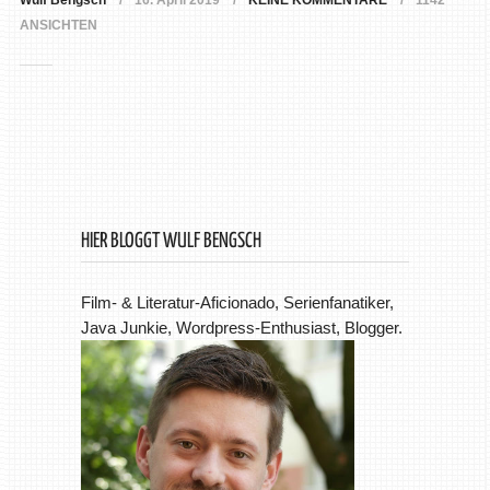
Wulf Bengsch
16. April 2019
KEINE KOMMENTARE
1142
ANSICHTEN
HIER BLOGGT WULF BENGSCH
Film- & Literatur-Aficionado, Serienfanatiker,
Java Junkie, Wordpress-Enthusiast, Blogger.