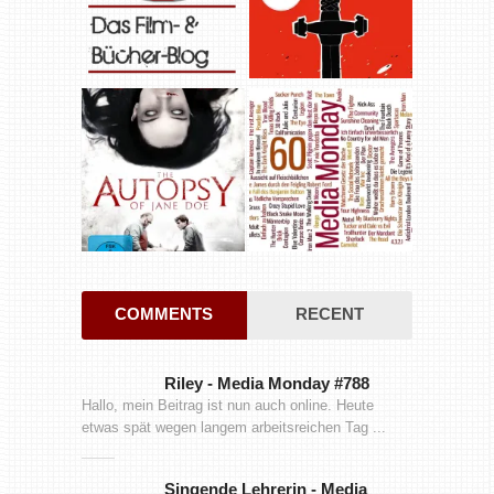
COMMENTS
RECENT
Riley
-
Media Monday #788
Hallo, mein Beitrag ist nun auch online. Heute
etwas spät wegen langem arbeitsreichen Tag ...
Singende Lehrerin
-
Media