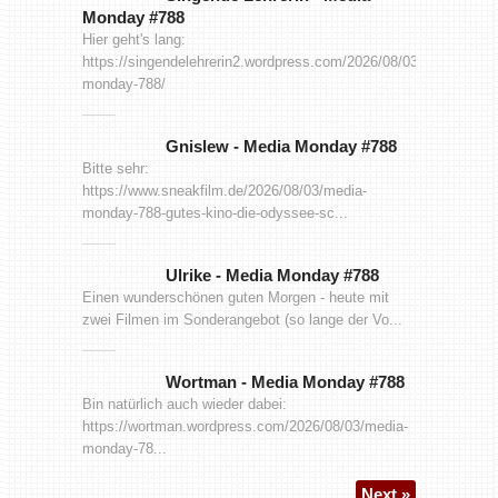
Monday #788
Hier geht's lang:
https://singendelehrerin2.wordpress.com/2026/08/03/media-
monday-788/
Gnislew
-
Media Monday #788
Bitte sehr:
https://www.sneakfilm.de/2026/08/03/media-
monday-788-gutes-kino-die-odyssee-sc...
Ulrike
-
Media Monday #788
Einen wunderschönen guten Morgen - heute mit
zwei Filmen im Sonderangebot (so lange der Vo...
Wortman
-
Media Monday #788
Bin natürlich auch wieder dabei:
https://wortman.wordpress.com/2026/08/03/media-
monday-78...
Next »