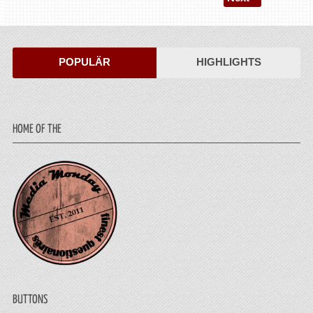
POPULÄR
HIGHLIGHTS
HOME OF THE
BUTTONS