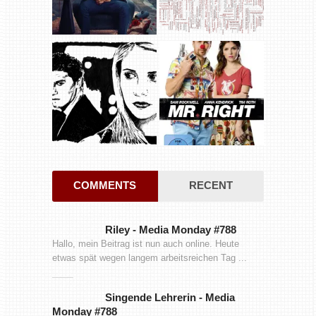
COMMENTS
RECENT
Riley
-
Media Monday #788
Hallo, mein Beitrag ist nun auch online. Heute
etwas spät wegen langem arbeitsreichen Tag ...
Singende Lehrerin
-
Media
Monday #788