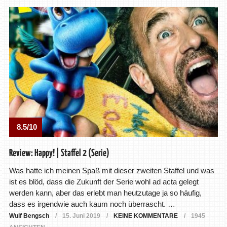
8.5/10
Review: Happy! | Staffel 2 (Serie)
Was hatte ich meinen Spaß mit dieser zweiten Staffel und was
ist es blöd, dass die Zukunft der Serie wohl ad acta gelegt
werden kann, aber das erlebt man heutzutage ja so häufig,
dass es irgendwie auch kaum noch überrascht. …
Wulf Bengsch
15. Juni 2019
KEINE KOMMENTARE
1945