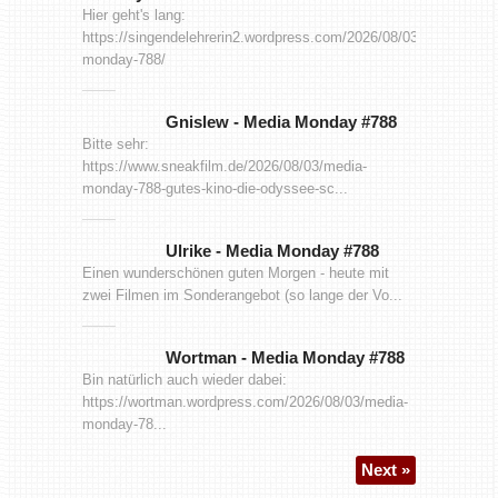
Hier geht's lang:
https://singendelehrerin2.wordpress.com/2026/08/03/media-
monday-788/
Gnislew
-
Media Monday #788
Bitte sehr:
https://www.sneakfilm.de/2026/08/03/media-
monday-788-gutes-kino-die-odyssee-sc...
Ulrike
-
Media Monday #788
Einen wunderschönen guten Morgen - heute mit
zwei Filmen im Sonderangebot (so lange der Vo...
Wortman
-
Media Monday #788
Bin natürlich auch wieder dabei:
https://wortman.wordpress.com/2026/08/03/media-
monday-78...
Next »