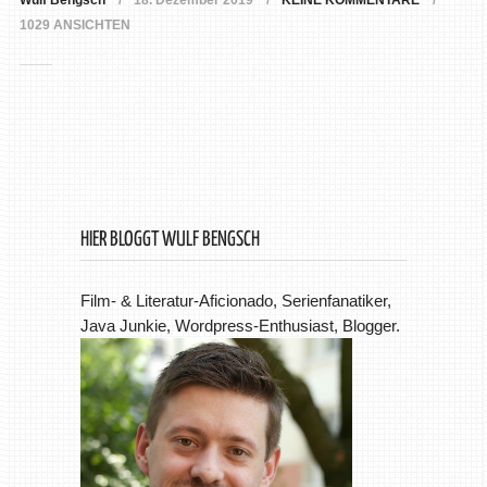
Wulf Bengsch
18. Dezember 2019
KEINE KOMMENTARE
1029 ANSICHTEN
HIER BLOGGT WULF BENGSCH
Film- & Literatur-Aficionado, Serienfanatiker,
Java Junkie, Wordpress-Enthusiast, Blogger.