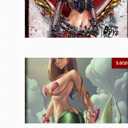
5.0/10