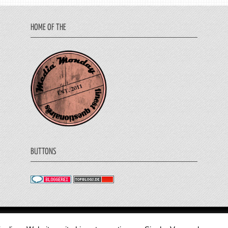
HOME OF THE
BUTTONS
© 2011 - 2018 Medienjournal. Alle Rechte vorbehalt