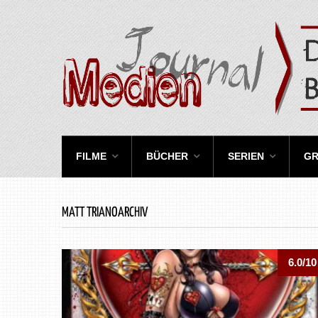
FILME
BÜCHER
SERIEN
GR
MATT TRIANOARCHIV
6.0/10