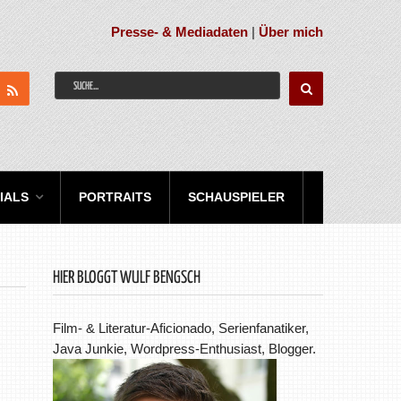
Presse- & Mediadaten
|
Über mich
IALS
PORTRAITS
SCHAUSPIELER
HIER BLOGGT WULF BENGSCH
Film- & Literatur-Aficionado, Serienfanatiker,
Java Junkie, Wordpress-Enthusiast, Blogger.