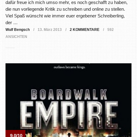
dafür freue ich mich umso mehr, es noch geschafft zu haben,
die nun vorliegende Kritik zu schreiben und online zu stellen.
Viel Spaß wünscht wie immer euer ergebener Schreiberling,
der …
Wulf Bengsch
13. März 2013
2 KOMMENTARE
592
ANSICHTEN
9.0/10