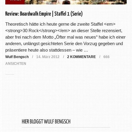
Review: Boardwalk Empire | Staffel 1 (Serie)
Theoretisch hätte ich heute gerne die zweite Staffel <em>
<strong>30 Rock</strong></em> an dieser Stelle rezensiert,
aber frei nach dem Motto „Öfter mal was neues“ habe ich einer
anderen, unlängst gesichteten Serie den Vorzug gegeben und
präsentiere heute also stattdessen – wie …
Wulf Bengsch
14. März 2012
2 KOMMENTARE
666
ANSICHTEN
HIER BLOGGT WULF BENGSCH