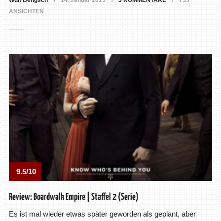
Wulf Bengsch
14. Januar 2015
3 KOMMENTARE
753
ANSICHTEN
9.5/10
Review: Boardwalk Empire | Staffel 2 (Serie)
Es ist mal wieder etwas später geworden als geplant, aber