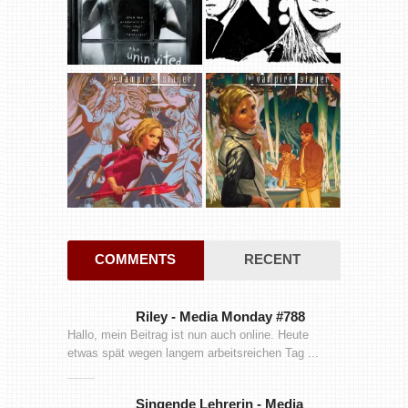
COMMENTS
RECENT
Riley
-
Media Monday #788
Hallo, mein Beitrag ist nun auch online. Heute
etwas spät wegen langem arbeitsreichen Tag ...
Singende Lehrerin
-
Media