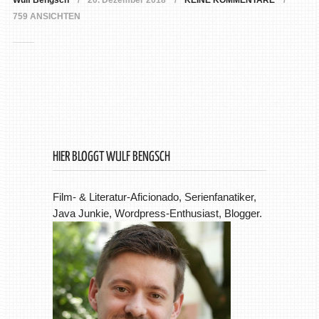
Wulf Bengsch
20. Dezember 2018
KEINE KOMMENTARE
759 ANSICHTEN
HIER BLOGGT WULF BENGSCH
Film- & Literatur-Aficionado, Serienfanatiker,
Java Junkie, Wordpress-Enthusiast, Blogger.