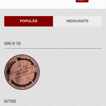
POPULÄR
HIGHLIGHTS
HOME OF THE
BUTTONS