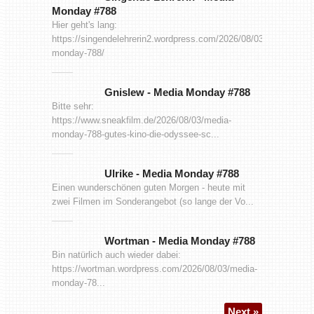
Monday #788
Hier geht's lang:
https://singendelehrerin2.wordpress.com/2026/08/03/media-
monday-788/
Gnislew
-
Media Monday #788
Bitte sehr:
https://www.sneakfilm.de/2026/08/03/media-
monday-788-gutes-kino-die-odyssee-sc...
Ulrike
-
Media Monday #788
Einen wunderschönen guten Morgen - heute mit
zwei Filmen im Sonderangebot (so lange der Vo...
Wortman
-
Media Monday #788
Bin natürlich auch wieder dabei:
https://wortman.wordpress.com/2026/08/03/media-
monday-78...
Next »