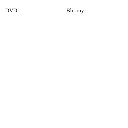
DVD:
Blu-ray: