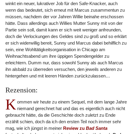
winkt ein neuer, lukrativer Job für den Safe-Knacker, auch
wenn das bedeutet, sich erneut mit Marcus zusammentun zu
müssen, nachdem der vor Jahren Willie beinahe erschossen
hätte. Dass allerdings auch Willies Mutter Sunny mit von der
Partie sein soll, damit kann er sich weit weniger anfreunden,
doch die Verlockungen des Geldes sind zu groß und so erklärt
er sich widerwillig bereit, Sunny und Marcus dabei behilflich zu
sein, eine Wohltätigkeitsorganisation in Chicago am
Weihnachtsabend um ihre üppigen Spendengelder zu
erleichtern. Dumm nur, dass sowohl Sunny als auch Marcus
ihn alsbald zu überreden versuchen, den jeweils anderen zu
hintergehen und mit leeren Händen zurückzulassen…
Rezension:
K
ommen wir heute zu einem Sequel, mit dem lange Jahre
niemand gerechnet hat und das es eigentlich auch nicht
gebraucht hätte, da die Geschichte doch zuletzt zu Ende
erzählt schien, doch da ich den ersten Teil noch immer sehr
mag, wie ich jüngst in meiner
Review zu
Bad Santa