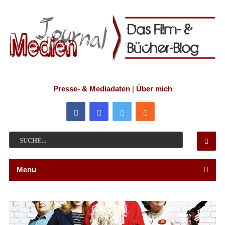
Presse- & Mediadaten
|
Über mich
Menu