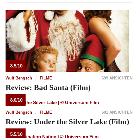
8.5/10
Wulf Bengsch
FILME
699 ANSICHTEN
Review: Bad Santa (Film)
8.0/10
Wulf Bengsch
FILME
601 ANSICHTEN
Review: Under the Silver Lake (Film)
5.5/10