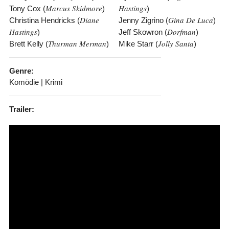
Marcus Skidmore
Hastings
Tony Cox (
)
)
Diane
Gina De Luca
Christina Hendricks (
Jenny Zigrino (
)
Hastings
Dorfman
)
Jeff Skowron (
)
Thurman Merman
Jolly Santa
Brett Kelly (
)
Mike Starr (
)
Genre:
Komödie | Krimi
Trailer: