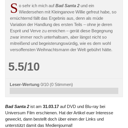
S
o sehr ich mich auf
Bad Santa 2
und ein
Wiedersehen mit Kleinganove Willie gefreut habe, so
ernüchternd fällt das Ergebnis aus, denn als müde
Variation der Handlung des ersten Teils – ohne je deren
Esprit und Verve zu erreichen – gerät diese Begegnung
zwar immer noch unterhaltsam, aber längst nicht so
mitreißend und begeisterungswürdig, wie es dem wohl
versoffensten Weihnachtsmann der Welt gebührt hätte.
5.5/10
Leser-Wertung
0/10
(
0
Stimmen)
Bad Santa 2
ist am
31.03.17
auf DVD und Blu-ray bei
Universum Film erschienen. Hat der Artikel euer Interesse
geweckt, dann bestellt doch über einen der Links und
unterstützt damit das Medienjournal!