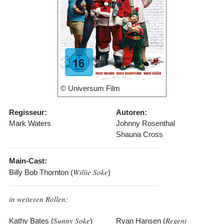
© Universum Film
Regisseur:
Autoren:
Mark Waters
Johnny Rosenthal
Shauna Cross
Main-Cast:
Willie Soke
Billy Bob Thornton (
)
in weiteren Rollen:
Sunny Soke
Regent
Kathy Bates (
)
Ryan Hansen (