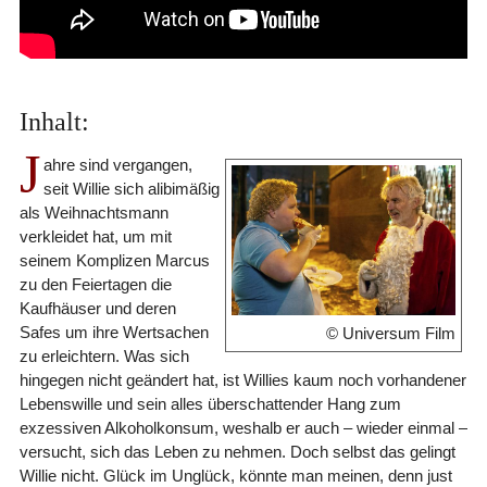
Inhalt:
J
ahre sind vergangen,
seit Willie sich alibimäßig
als Weihnachtsmann
verkleidet hat, um mit
seinem Komplizen Marcus
zu den Feiertagen die
Kaufhäuser und deren
Safes um ihre Wertsachen
© Universum Film
zu erleichtern. Was sich
hingegen nicht geändert hat, ist Willies kaum noch vorhandener
Lebenswille und sein alles überschattender Hang zum
exzessiven Alkoholkonsum, weshalb er auch – wieder einmal –
versucht, sich das Leben zu nehmen. Doch selbst das gelingt
Willie nicht. Glück im Unglück, könnte man meinen, denn just