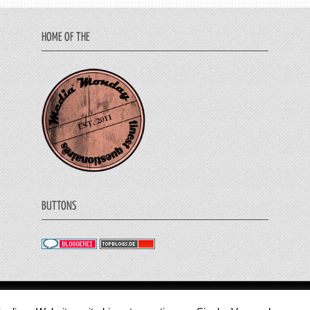
HOME OF THE
BUTTONS
© 2011 - 2018 Medienjournal. Alle Rechte vorbehalt