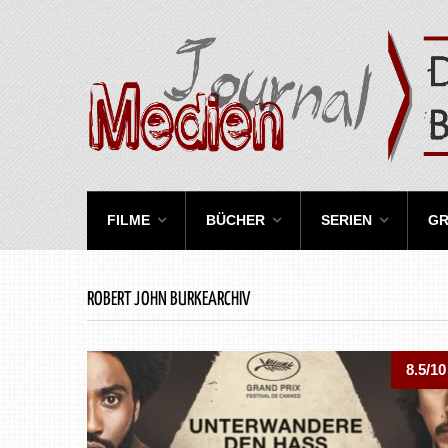
FILME
BÜCHER
SERIEN
GR
ROBERT JOHN BURKEARCHIV
8.5/10