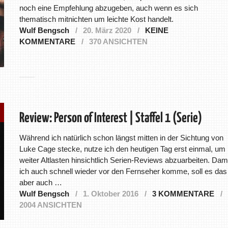
noch eine Empfehlung abzugeben, auch wenn es sich
thematisch mitnichten um leichte Kost handelt.
Wulf Bengsch
20. März 2020
KEINE
KOMMENTARE
370 ANSICHTEN
Review: Person of Interest | Staffel 1 (Serie)
Während ich natürlich schon längst mitten in der Sichtung von
Luke Cage stecke, nutze ich den heutigen Tag erst einmal, um
weiter Altlasten hinsichtlich Serien-Reviews abzuarbeiten. Dam
ich auch schnell wieder vor den Fernseher komme, soll es das
aber auch …
Wulf Bengsch
1. Oktober 2016
3 KOMMENTARE
2004 ANSICHTEN