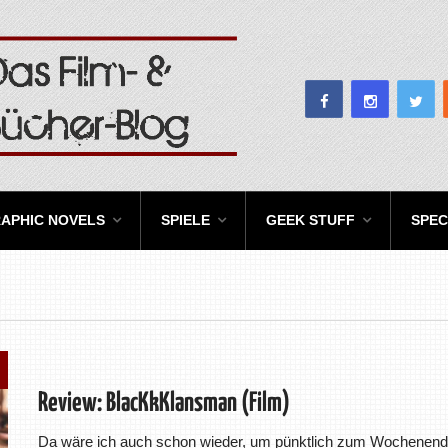
APHIC NOVELS
SPIELE
GEEK STUFF
SPEC
Review: BlacKkKlansman (Film)
Da wäre ich auch schon wieder, um pünktlich zum Wochenen