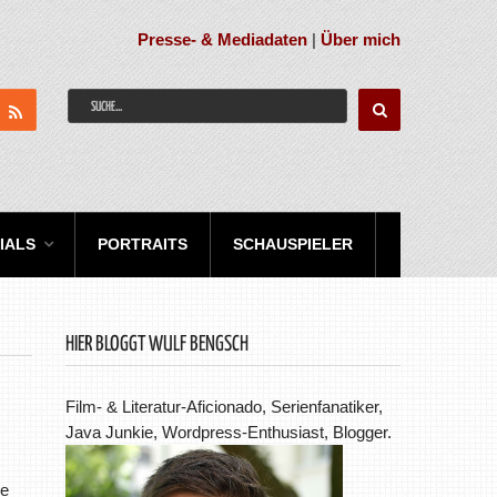
Presse- & Mediadaten
|
Über mich
IALS
PORTRAITS
SCHAUSPIELER
HIER BLOGGT WULF BENGSCH
Film- & Literatur-Aficionado, Serienfanatiker,
Java Junkie, Wordpress-Enthusiast, Blogger.
de