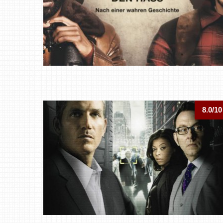
8.0/10