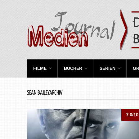
FILME
BÜCHER
SERIEN
GR
SEAN BAILEYARCHIV
7.0/10