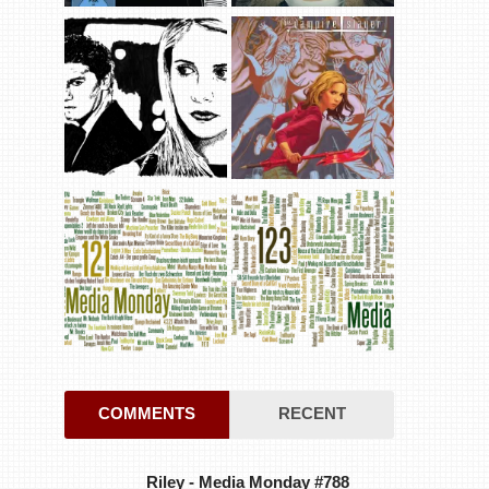
COMMENTS
RECENT
Riley
-
Media Monday #788