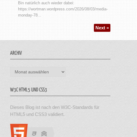
Bin natürlich auch wieder dabei:
https://wortman.wordpress.com/2026/08/03/media-
monday-78...
Next »
ARCHIV
Archiv
W3C HTML5 UND CSS3
Dieses Blog ist nach den W3C-Standards für
HTML5 und CSS3 validiert.