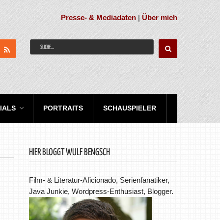
Presse- & Mediadaten
|
Über mich
IALS
PORTRAITS
SCHAUSPIELER
HIER BLOGGT WULF BENGSCH
Film- & Literatur-Aficionado, Serienfanatiker,
Java Junkie, Wordpress-Enthusiast, Blogger.