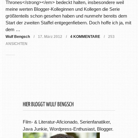
Thrones</strong></em> bedeckt halten, insbesondere weil
meine werten Blogger-Kolleginnen und Kollegen die Serie
größtenteils schon gesehen haben und nunmehr bereits dem
Start der zweiten Staffel entgegenfiebern. Doch hoffe ich ja, mit
dem …
Wulf Bengsch
17. März 2012
4 KOMMENTARE
253
ANSICHTEN
HIER BLOGGT WULF BENGSCH
Film- & Literatur-Aficionado, Serienfanatiker,
Java Junkie, Wordpress-Enthusiast, Blogger.