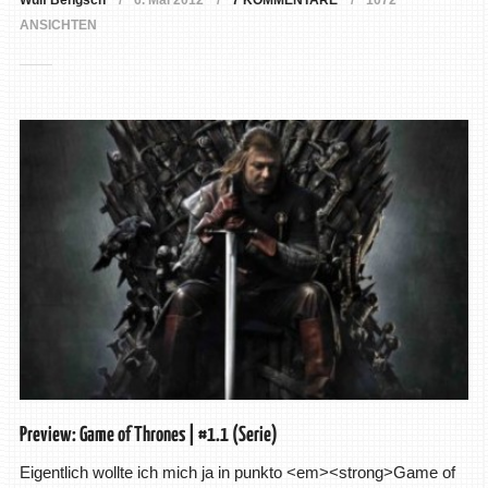
Wulf Bengsch
6. Mai 2012
7 KOMMENTARE
1072
ANSICHTEN
Preview: Game of Thrones | #1.1 (Serie)
Eigentlich wollte ich mich ja in punkto <em><strong>Game of