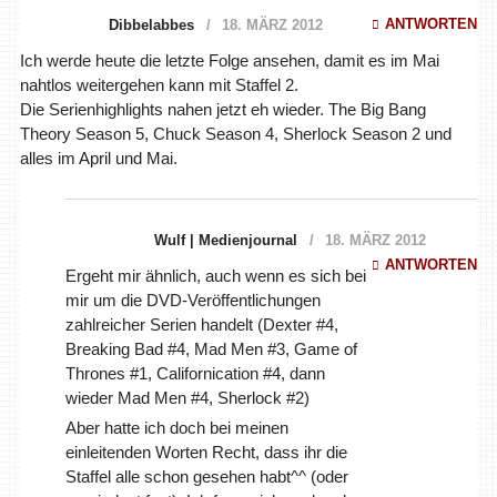
ANTWORTEN
Dibbelabbes
18. MÄRZ 2012
Ich werde heute die letzte Folge ansehen, damit es im Mai
nahtlos weitergehen kann mit Staffel 2.
Die Serienhighlights nahen jetzt eh wieder. The Big Bang
Theory Season 5, Chuck Season 4, Sherlock Season 2 und
alles im April und Mai.
Wulf | Medienjournal
18. MÄRZ 2012
ANTWORTEN
Ergeht mir ähnlich, auch wenn es sich bei
mir um die DVD-Veröffentlichungen
zahlreicher Serien handelt (Dexter #4,
Breaking Bad #4, Mad Men #3, Game of
Thrones #1, Californication #4, dann
wieder Mad Men #4, Sherlock #2)
Aber hatte ich doch bei meinen
einleitenden Worten Recht, dass ihr die
Staffel alle schon gesehen habt^^ (oder