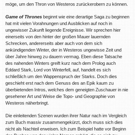
möge, um den Thron von Westeros zurückerobern zu können.
Game of Thrones
beginnt wie eine derartige Saga zu beginnen
hat mit vielen Vorahnungen und Ausblicken auf noch in
ungewisser Zukunft liegende Ereignisse. Wir sprechen hier
einerseits von den hinter der großen Mauer lauernden
Schrecken, andererseits aber auch von dem sich
ankündigenden Winter, der in Westeros ungewisse Zeit und
über Jahre hinweg zu dauern vermag. Eben diese Tatsache
des nahenden Winters greift kurz nach dem Prolog auch
Eddard Stark, Lord von Winterfell, auf, handelt es sich
schließlich um den Wappenspruch der Starks. Doch dies
geschieht erst nach dem Genuss des an Epik kaum zu
überbietenden Intros, welches dem geneigten Zuschauer in nie
gesehener Art und Weise die Topo- und Geographie von
Westeros näherbringt.
Die einleitenden Szenen wurden ihrer Natur nach im Vergleich
zum Buch massiv zusammengekürzt, doch muss sich dies
nicht als Nachteil erweisen. Ich zum Beispiel hatte vor Beginn