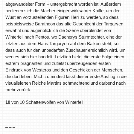
abgewandelter Form – untergebracht worden ist. Außerdem
bedienen sich die Macher einiger wirksamer Kniffe, um der
Wust an vorzustellenden Figuren Herr zu werden, so dass
beispielsweise Baratheon das alte Geschlecht der Targaryen
erwähnt und augenblicklich die Szene überblendet von
Winterfell nach Pentos, wo Daenerys Sturmtochter, eine der
letzten aus dem Haus Targaryen auf dem Balkon steht, so
dass auch für den unbedarften Zuschauer ersichtlich wird, um
wen es sich hier handelt. Letztlich bietet die erste Folge einen
extrem prägnanten und zutiefst überzeugenden ersten
Eindruck von Westeros und den Geschicken der Menschen,
die dort leben. Mich zumindest lässt dieser erste Ausflug in die
visualisierten Reiche Martins schmachtend und darbend nach
mehr zurück.
10
von 10 Schattenwölfen von Winterfell
– – –