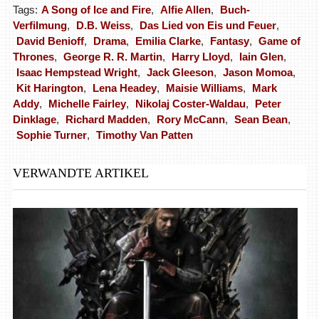
Tags:
A Song of Ice and Fire
,
Alfie Allen
,
Buch-
Verfilmung
,
D.B. Weiss
,
Das Lied von Eis und Feuer
,
David Benioff
,
Drama
,
Emilia Clarke
,
Fantasy
,
Game of
Thrones
,
George R. R. Martin
,
Harry Lloyd
,
Iain Glen
,
Isaac Hempstead Wright
,
Jack Gleeson
,
Jason Momoa
,
Kit Harington
,
Lena Headey
,
Maisie Williams
,
Mark
Addy
,
Michelle Fairley
,
Nikolaj Coster-Waldau
,
Peter
Dinklage
,
Richard Madden
,
Rory McCann
,
Sean Bean
,
Sophie Turner
,
Timothy Van Patten
VERWANDTE ARTIKEL