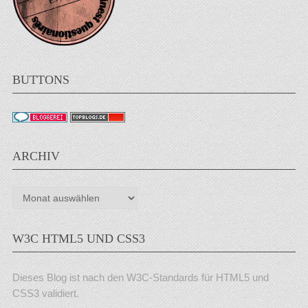
BUTTONS
ARCHIV
Archiv
W3C HTML5 UND CSS3
Dieses Blog ist nach den W3C-Standards für HTML5 und
CSS3 validiert.