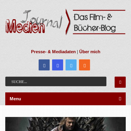
Presse- & Mediadaten
|
Über mich
Menu