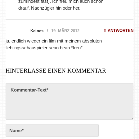
zumindest fast). Ich freu mich auch schon
drauf, Nachzügler hin oder her.
ANTWORTEN
Keines
19. MÄRZ 2012
ja, endlich wieder ein film mit meinem absoluten
lieblingsschauspieler sean bean *freu*
HINTERLASSE EINEN KOMMENTAR