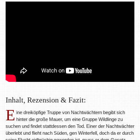
Inhalt, Rezension & Fazit:
E
ine dreiköpfige Truppe von Nachtwächtern begibt sich
hinter die große Mauer, um eine Gruppe Wildlinge zu
suchen und findet stattdessen den Tod. Einer der Nachtwächter
überlebt und flieht nach Süden, gen Winterfell, doch da er durch
seine Flucht eidbrüchig geworden ist, muss er dem Gesetz