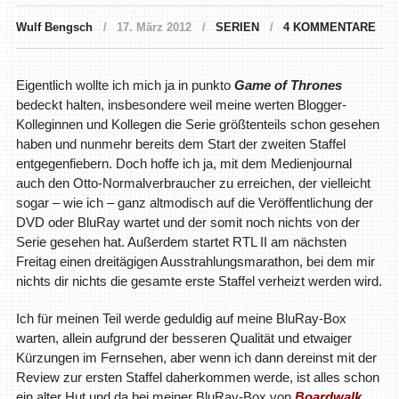
Wulf Bengsch
17. März 2012
SERIEN
4 KOMMENTARE
Eigentlich wollte ich mich ja in punkto
Game of Thrones
bedeckt halten, insbesondere weil meine werten Blogger-
Kolleginnen und Kollegen die Serie größtenteils schon gesehen
haben und nunmehr bereits dem Start der zweiten Staffel
entgegenfiebern. Doch hoffe ich ja, mit dem Medienjournal
auch den Otto-Normalverbraucher zu erreichen, der vielleicht
sogar – wie ich – ganz altmodisch auf die Veröffentlichung der
DVD oder BluRay wartet und der somit noch nichts von der
Serie gesehen hat. Außerdem startet RTL II am nächsten
Freitag einen dreitägigen Ausstrahlungsmarathon, bei dem mir
nichts dir nichts die gesamte erste Staffel verheizt werden wird.
Ich für meinen Teil werde geduldig auf meine BluRay-Box
warten, allein aufgrund der besseren Qualität und etwaiger
Kürzungen im Fernsehen, aber wenn ich dann dereinst mit der
Review zur ersten Staffel daherkommen werde, ist alles schon
ein alter Hut und da bei meiner BluRay-Box von
Boardwalk