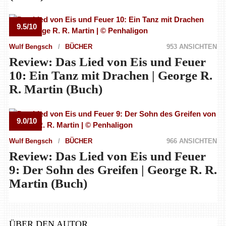
9.5/10
Wulf Bengsch
BÜCHER
953 ANSICHTEN
Review: Das Lied von Eis und Feuer
10: Ein Tanz mit Drachen | George R.
R. Martin (Buch)
9.0/10
Wulf Bengsch
BÜCHER
966 ANSICHTEN
Review: Das Lied von Eis und Feuer
9: Der Sohn des Greifen | George R. R.
Martin (Buch)
ÜBER DEN AUTOR