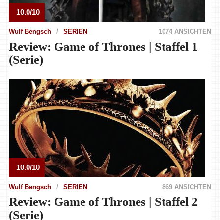
10.0/10
Wulf Bengsch
SERIEN
1074 ANSICHTEN
Review: Game of Thrones | Staffel 1
(Serie)
10.0/10
Wulf Bengsch
SERIEN
869 ANSICHTEN
Review: Game of Thrones | Staffel 2
(Serie)