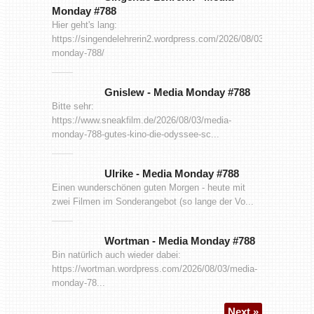
Monday #788
Hier geht's lang:
https://singendelehrerin2.wordpress.com/2026/08/03/media-
monday-788/
Gnislew
-
Media Monday #788
Bitte sehr:
https://www.sneakfilm.de/2026/08/03/media-
monday-788-gutes-kino-die-odyssee-sc...
Ulrike
-
Media Monday #788
Einen wunderschönen guten Morgen - heute mit
zwei Filmen im Sonderangebot (so lange der Vo...
Wortman
-
Media Monday #788
Bin natürlich auch wieder dabei:
https://wortman.wordpress.com/2026/08/03/media-
monday-78...
Next »