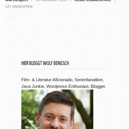
Wulf Bengsch
30. Dezember 2019
KEINE KOMMENTARE
127 ANSICHTEN
HIER BLOGGT WULF BENGSCH
Film- & Literatur-Aficionado, Serienfanatiker,
Java Junkie, Wordpress-Enthusiast, Blogger.