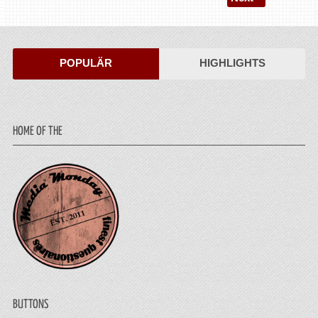
POPULÄR
HIGHLIGHTS
HOME OF THE
BUTTONS