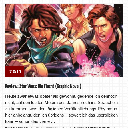
7.0/10
Review: Star Wars: Die Flucht (Graphic Novel)
Heute zwar etwas später als gewohnt, gedenke ich dennoch
nicht, auf den letzten Metern des Jahres noch ins Straucheln
zu kommen, was den täglichen Veröffentlichungs-Rhythmus
hier anbelangt, den ich übrigens – soweit ich das überblicken
kann – schon das vierte …