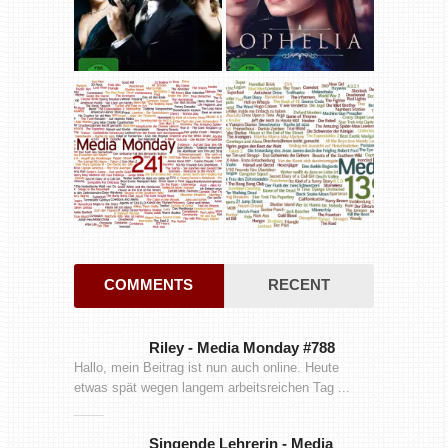
COMMENTS
RECENT
Riley
-
Media Monday #788
Hallo, mein Beitrag ist nun auch online. Heute
etwas spät wegen langem arbeitsreichen Tag ...
Singende Lehrerin
-
Media