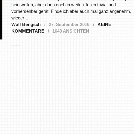
sein wollen, aber dann doch in weiten Teilen trivial und
vorhersehbar gerät. Finde ich aber auch mal ganz angenehm,
wieder …
Wulf Bengsch
27. September 2016
KEINE
KOMMENTARE
1643 ANSICHTEN