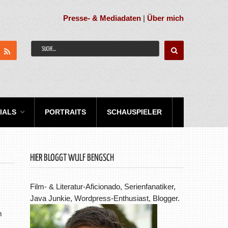
Presse- & Mediadaten
|
Über mich
IALS
PORTRAITS
SCHAUSPIELER
HIER BLOGGT WULF BENGSCH
Film- & Literatur-Aficionado, Serienfanatiker,
Java Junkie, Wordpress-Enthusiast, Blogger.
m