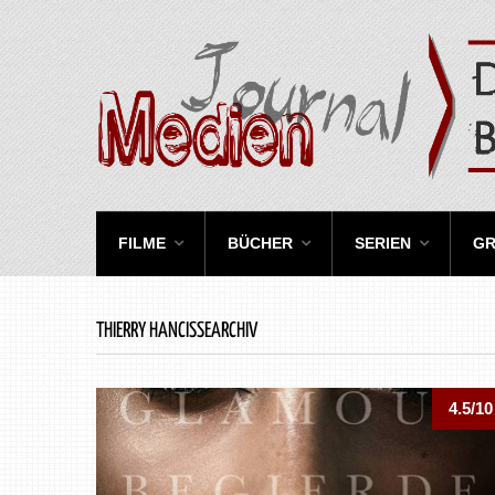
FILME
BÜCHER
SERIEN
GR
THIERRY HANCISSEARCHIV
4.5/10