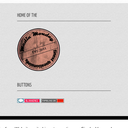
HOME OF THE
BUTTONS
© 2011 - 2018 Medienjournal. Alle Rechte vorbehalt